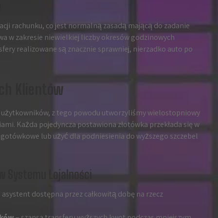
w
cji rachunku, co jest normalną zasadą mającą do zadanie
rwa w zakresie niewielkiej liczby okresów godzinowych
fery realizowane są znacznie sprawniej, nierzadko auto po
ch Klientów
 użytkowników, z tego powodu utworzyliśmy wielostopniowy
iami. Każda pojedyncza postawiona złotówka przekłada się w
sy gotówkowe lub użyć dla podniesienia do wyższego szczebel
w Systemu Lojalności
 asystent dostępna przez całkowitą dobę na rzecz
dków
– szansa transferu wyższych kwot podczas mniejszym