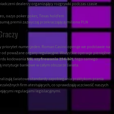
iadczeni dealerzy organizujący rozgrywki podczas czasie
eo, oazys poker poker, Texas hold’em
ą sumą premii zazwyczaj przekraczającą miliona PLN
 Graczy
y priorytet numer jeden. Roman Casino operuje we podstawie na
 od poważane organy regulacyjne. Wszystkie operacje pieniężne
dardu kodowania
SSL szyfrowania 256-bit
, tego samego
 instytucje bankowe w całym obszarze świata.
 realizują światowe standardy zapobiegania praktykom prania
iezależnych firm atestujących, co sprawdzają uczciwość naszych
ącymi regulacjami legislacyjnymi.