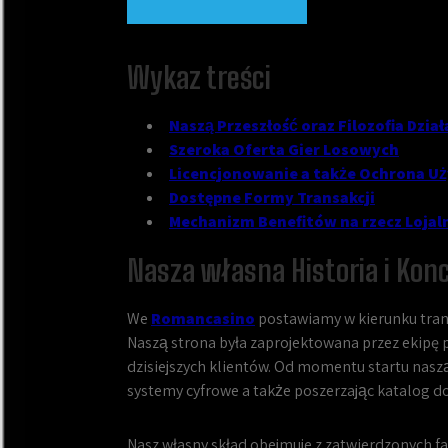
Wykaz treści
Naszą Przeszłość oraz Filozofia Dział
Szeroka Oferta Gier Losowych
Licencjonowanie a także Ochrona U
Dostępne Formy Transakcji
Mechanizm Benefitów na rzecz Loja
Nasza własna Historia i Kon
We
Romancasino
postawiamy w kierunku tran
Naszą strona była zaprojektowana przez ekipę
dzisiejszych klientów. Od momentu startu naszą
systemy cyfrowe a także poszerzając katalog do
Nasz własny skład obejmuje z zatwierdzonych 