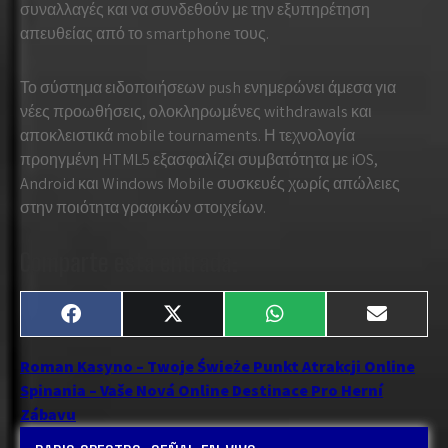
συναλλαγές και να συνδεθούν με την εξυπηρέτηση
απευθείας από το smartphone τους.
Το σύστημα ειδοποιήσεων push ενημερώνει άμεσα για
νέες προωθήσεις, ολοκληρωμένες withdrawals και
αποκλειστικά mobile tournaments. Η τεχνολογία
προηγμένη HTML5 εξασφαλίζει συμβατότητα με iOS,
Android και Windows Mobile συσκευές χωρίς απώλειες
στην ποιότητα γραφικών στοιχείων.
Comparte esta entrada:
Share
Share
Share
Share
on
on
on
on
Facebook
X
WhatsApp
Email
Post
Roman Kasyno – Twoje Świeże Punkt Atrakcji Online
(Twitter)
Spinania – Vaše Nová Online Destinace Pro Herní
navigation
Zábavu