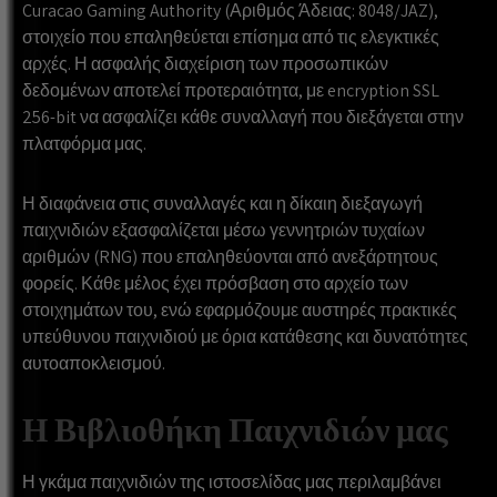
Curacao Gaming Authority (Αριθμός Άδειας: 8048/JAZ),
στοιχείο που επαληθεύεται επίσημα από τις ελεγκτικές
αρχές. Η ασφαλής διαχείριση των προσωπικών
δεδομένων αποτελεί προτεραιότητα, με encryption SSL
256-bit να ασφαλίζει κάθε συναλλαγή που διεξάγεται στην
πλατφόρμα μας.
Η διαφάνεια στις συναλλαγές και η δίκαιη διεξαγωγή
παιχνιδιών εξασφαλίζεται μέσω γεννητριών τυχαίων
αριθμών (RNG) που επαληθεύονται από ανεξάρτητους
φορείς. Κάθε μέλος έχει πρόσβαση στο αρχείο των
στοιχημάτων του, ενώ εφαρμόζουμε αυστηρές πρακτικές
υπεύθυνου παιχνιδιού με όρια κατάθεσης και δυνατότητες
αυτοαποκλεισμού.
Η Βιβλιοθήκη Παιχνιδιών μας
Η γκάμα παιχνιδιών της ιστοσελίδας μας περιλαμβάνει