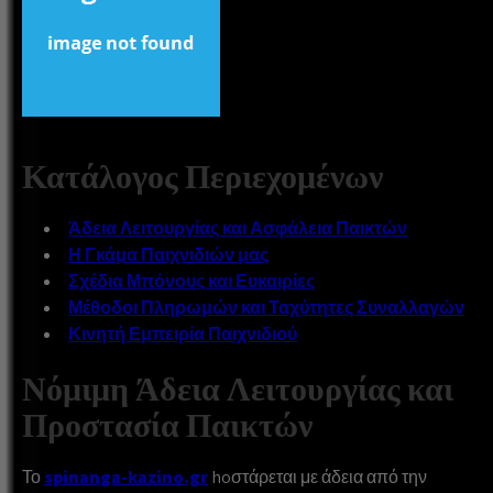
Κατάλογος Περιεχομένων
Άδεια Λειτουργίας και Ασφάλεια Παικτών
Η Γκάμα Παιχνιδιών μας
Σχέδια Μπόνους και Ευκαιρίες
Μέθοδοι Πληρωμών και Ταχύτητες Συναλλαγών
Κινητή Εμπειρία Παιχνιδιού
Νόμιμη Άδεια Λειτουργίας και
Προστασία Παικτών
Το
spinanga-kazino.gr
hoστάρεται με άδεια από την