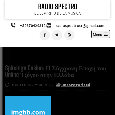
Skip
RADIO SPECTRO
to
EL ESPÍRITU DE LA MÚSICA
content
+50670429312
radiospectrocr@gmail.com
Menu
Open
the
main
menu
Spinanga Casino: Η Σύγχρονη Εποχή του
Online Τζόγου στην Ελλάδα
10 DE FEBRUARY DE 2026
uncategorized