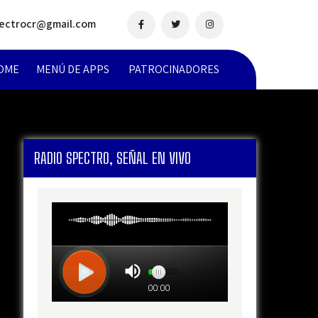
pectrocr@gmail.com
OME
MENÚ DE APPS
PATROCINADORES
RADIO SPECTRO, SEÑAL EN VIVO