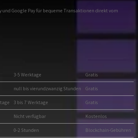
y und Google Pay für bequeme Transaktionen direkt vom
3-5 Werktage
Gratis
null bis vierundzwanzig Stunden
Gratis
ktage
3 bis 7 Werktage
Gratis
Nicht verfügbar
Kostenlos
0-2 Stunden
Blockchain-Gebühren