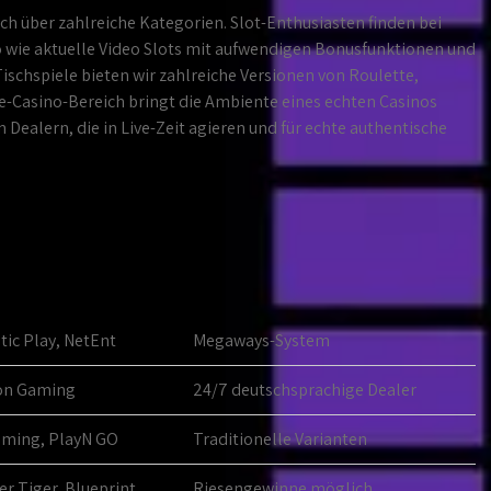
ich über zahlreiche Kategorien. Slot-Enthusiasten finden bei
wie aktuelle Video Slots mit aufwendigen Bonusfunktionen und
Tischspiele bieten wir zahlreiche Versionen von Roulette,
ve-Casino-Bereich bringt die Ambiente eines echten Casinos
 Dealern, die in Live-Zeit agieren und für echte authentische
ic Play, NetEnt
Megaways-System
on Gaming
24/7 deutschsprachige Dealer
ming, PlayN GO
Traditionelle Varianten
er Tiger, Blueprint
Riesengewinne möglich