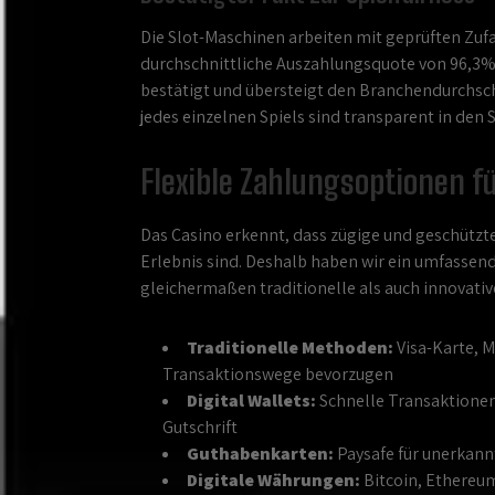
Die Slot-Maschinen arbeiten mit geprüften Zuf
durchschnittliche Auszahlungsquote von 96,3%
bestätigt und übersteigt den Branchendurchsch
jedes einzelnen Spiels sind transparent in den
Flexible Zahlungsoptionen fü
Das Casino erkennt, dass zügige und geschützt
Erlebnis sind. Deshalb haben wir ein umfassen
gleichermaßen traditionelle als auch innovati
Traditionelle Methoden:
Visa-Karte, 
Transaktionswege bevorzugen
Digital Wallets:
Schnelle Transaktionen 
Gutschrift
Guthabenkarten:
Paysafe für unerkann
Digitale Währungen:
Bitcoin, Ethereu