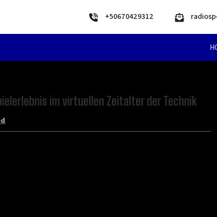
+50670429312
radios
H
elerlebnis im virtuellen Zeitalter der Technik
ed