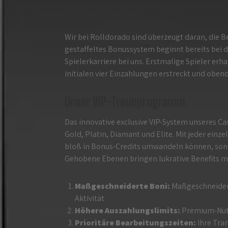
Lukrative Bonusangebote u
Wir bei Rolldorado sind überzeugt daran, die 
gestaffeltes Bonussystem beginnt bereits bei 
Spielerkarriere bei uns. Erstmalige Spieler er
initialen vier Einzahlungen erstreckt und obend
Unser VIP-Treueprogramm
Das innovative exclusive VIP-System unseres Ca
Gold, Platin, Diamant und Elite. Mit jeder einz
bloß in Bonus-Credits umwandeln können, sonder
Gehobene Ebenen bringen lukrative Benefits mi
Maßgeschneiderte Boni:
Maßgeschneidert
Aktivität
Höhere Auszahlungslimits:
Premium-Nut
Prioritäre Bearbeitungszeiten:
Ihre Tra