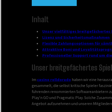
Inhalt
Unser vielfältiges breitgefächertes 
Lizenz und Sicherheitsmaßnahmen
Flexible Zahlungsoptionen für sämtl
Attraktive Boni und Loyalitätspro
Professioneller Support rund um die
Unser breitgefächertes Spiel
Im
casino rolldorado
haben wir eine herausr
gesammelt, die selbst kritische Spieler faszini
führenden renommierten Softwareanbietern zu
Play’n GO und Pragmatic Play. Solche Zusammen
Angebot aufzunehmen und unseren Mitgliedern 