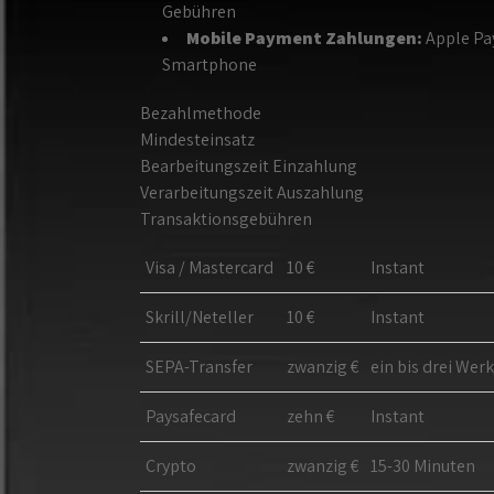
Gebühren
Mobile Payment Zahlungen:
Apple Pa
Smartphone
Bezahlmethode
Mindesteinsatz
Bearbeitungszeit Einzahlung
Verarbeitungszeit Auszahlung
Transaktionsgebühren
Visa / Mastercard
10 €
Instant
Skrill/Neteller
10 €
Instant
SEPA-Transfer
zwanzig €
ein bis drei Wer
Paysafecard
zehn €
Instant
Crypto
zwanzig €
15-30 Minuten