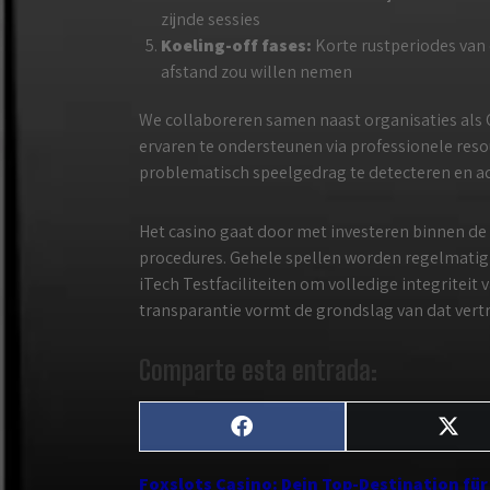
zijnde sessies
Koeling-off fases:
Korte rustperiodes van
afstand zou willen nemen
We collaboreren samen naast organisaties als
ervaren te ondersteunen via professionele reso
problematisch speelgedrag te detecteren en adeq
Het casino gaat door met investeren binnen de
procedures. Gehele spellen worden regelmatig 
iTech Testfaciliteiten om volledige integriteit
transparantie vormt de grondslag van dat vertr
Comparte esta entrada:
Share
Shar
on
on
Facebook
X
Post
Foxslots Casino: Dein Top-Destination für
(Twi