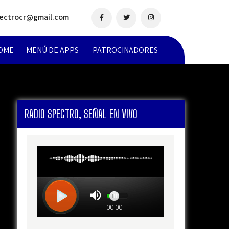
pectrocr@gmail.com
OME
MENÚ DE APPS
PATROCINADORES
RADIO SPECTRO, SEÑAL EN VIVO