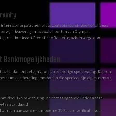
mmunity
 interessante patronen. Slots zoals Starburst, Book of of Dead
r, terwijl nieuwere games zoals Poorten van Olympus
categorie domineert Electrische Roulette, achtervolgd door
t Bankmogelijkheden
es fundamenteel zijn voor een plezierige spelervaring. Daarom
spectrum aan betalingsmethoden die speciaal zijn afgestemd op
 onmiddellijke bevestiging, perfect aangaande Nederlandse
 betaalstandaard
d worden aanvaard met moderne 3D Secure-verificatie voor