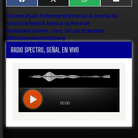
Share
Share
Share
Share
on
on
on
on
Facebook
X
WhatsApp
Email
Post
Chicken Road: Îndrumarul Detaliat al Jocului de
(Twitter)
Jocuri Ce Îmbină Tactica cu Norocul
navigation
Koningbet Casino – Euer Tor zur Premium-
Glücksspielunterhaltung
RADIO SPECTRO, SEÑAL EN VIVO