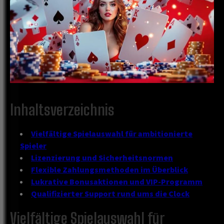
Inhaltsverzeichnis
Vielfältige Spielauswahl für ambitionierte
Spieler
Lizenzierung und Sicherheitsnormen
Flexible Zahlungsmethoden im Überblick
Lukrative Bonusaktionen und VIP-Programm
Qualifizierter Support rund ums die Clock
Vielfältige Spielauswahl für