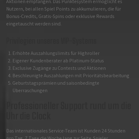
Aktionen empfangen. Das Punktesystem ermöglicht es
Nutzern, bei allen Spiel Points zu akkumulieren, die für
Bonus-Credits, Gratis-Spins oder exklusive Rewards
eingetauscht werden sind.
Privilegien unseres VIP-Systems
Erhöhte Auszahlungslimits für Highroller
Eigener Kundenberater ab Platinum-Status
Exclusive Zugänge zu Contests und Aktionen
Beschleunigte Auszahlungen mit Prioritätsbearbeitung
Geburtstagsprämien und saisonbedingte
Überraschungen
Professioneller Support rund um die
Uhr die Clock
Das internationales Service-Team ist Kunden 24 Stunden
pro Tag, 7 Tage die Woche lang zur Seite. Spieler