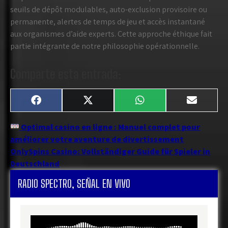
seuils de dépôt modulables, auto-exclusion provisoire ou
permanente, alertes de temps de jeu et accès instantané
aux organismes d’aide experts. Cette approche éthique fait
partie intégrante de notre philosophie opérationnelle.
Comparte esta entrada:
Share
Share
Share
Share
on
on
on
on
Facebook
X
WhatsApp
Email
Post
Optimal casino en ligne : Manuel complet pour
(Twitter)
améliorer votre aventure de divertissement
navigation
OnlySpins Casino: Vollständiger Guide für Spieler in
Deutschland
RADIO SPECTRO, SEÑAL EN VIVO