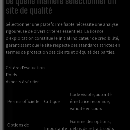
De quelle manière sélectionner un
site de qualité
Sélectionner une plateforme fiable nécessite une analyse
rigoureuse de divers critères essentiels. La licence
d’exploitation constitue le initial indicateur de crédibilité,
garantissant que le site respecte des standards strictes en
termes de protection des clients et d’équité des parties.
Critère d’évaluation
Poids
Aspects à vérifier
Code visible, autorité
Permis officielle
Critique
émettrice reconnue,
validité en cours
Gamme des options,
Options de
Importante
délais de retrait, coûts