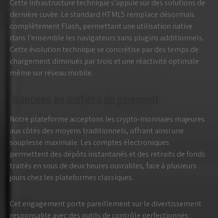
Cette infrastructure technique s’appuie sur des solutions de
dernière cuvée. Le standard HTML5 remplace désormais
complètement Flash, permettant une utilisation native
dans l’ensemble les navigateurs sans plugins additionnels.
Cette évolution technique se concrétise par des temps de
chargement diminués par trois et une réactivité optimale
même sur réseau mobile.
Avancées en matière de paiement
Notre plateforme acceptons les crypto-monnaies majeures
aux côtés des moyens traditionnels, offrant ainsi une
souplesse maximale. Les comptes électroniques
permettent des dépôts instantanés et des retraits de fonds
traités en sous de deux heures ouvrables, face à plusieurs
jours chez les plateformes classiques.
Cet engagement porte pareillement sur le divertissement
responsable avec des outils de contrôle perfectionnés :