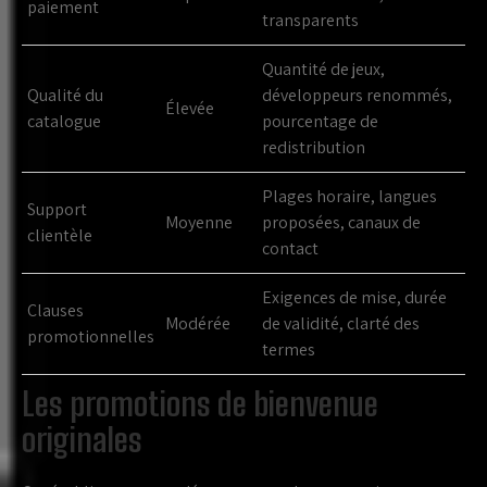
paiement
transparents
Quantité de jeux,
Qualité du
développeurs renommés,
Élevée
catalogue
pourcentage de
redistribution
Plages horaire, langues
Support
Moyenne
proposées, canaux de
clientèle
contact
Exigences de mise, durée
Clauses
Modérée
de validité, clarté des
promotionnelles
termes
Les promotions de bienvenue
originales