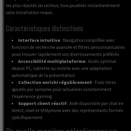
les plus réputés du secteur, tous jouables instantanément
sans installation requis.
Caractéristiques distinctives
Interface intuitive
: Navigation simplifiée avec
fonction de recherche avancée et filtres personnalisables
pour trouver rapidement vos divertissements préférés
Accessibilité multiplateforme
: Accès optimal
depuis PC, tablette ou mobile avec une adaptation
automatique de la présentation
Collection enrichi régulièrement
: Frais titres
ajoutés par semaine pour actualiser constamment
l’expérience gaming
Support client réactif
: Aide disponible par chat en
direct, mail et téléphone avec des représentants formés
spécifiquement