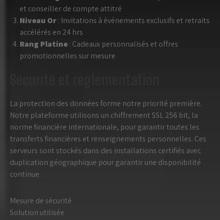
et conseiller de compte attitré
Niveau Or
: Invitations à événements exclusifs et retraits
accélérés en 24 hrs
Rang Platine
: Cadeaux personnalisés et offres
promotionnelles sur mesure
Sécurité et réglementation
La protection des données forme notre priorité première.
Notre plateforme utilisons un chiffrement SSL 256 bit, la
norme financière internationale, pour garantir toutes les
transferts financières et renseignements personnelles. Ces
serveurs sont stockés dans des installations certifiés avec
duplication géographique pour garantir une disponibilité
continue.
Mesure de sécurité
Solution utilisée