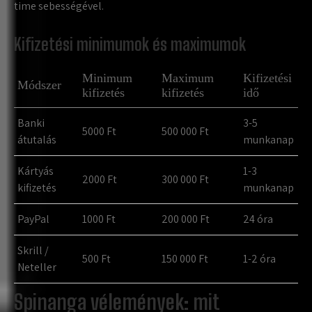
time sebességével.
Kifizetési minimumok és maximumok
Minimum
Maximum
Kifizetési
Módszer
kifizetés
kifizetés
idő
Banki
3-5
5000 Ft
500 000 Ft
átutalás
munkanap
Kártyás
1-3
2000 Ft
300 000 Ft
kifizetés
munkanap
PayPal
1000 Ft
200 000 Ft
24 óra
Skrill /
500 Ft
150 000 Ft
1-2 óra
Neteller
Spinanga vélemények: mit