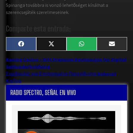
Spinanga továbbra is vonzó lehetőséget kínálhat a
szerencsejáték szerelmeseinek.
Comparte esta entrada:
Share
Share
Share
Share
on
on
on
on
Facebook
X
WhatsApp
Email
Post
Koning Casino – Ditt Premium Destinasjon for Digital
(Twitter)
Spillunderholdning
navigation
Συμβουλές για Επιτυχημένο Παιχνίδι στο Robocat
Καζίνο
RADIO SPECTRO, SEÑAL EN VIVO