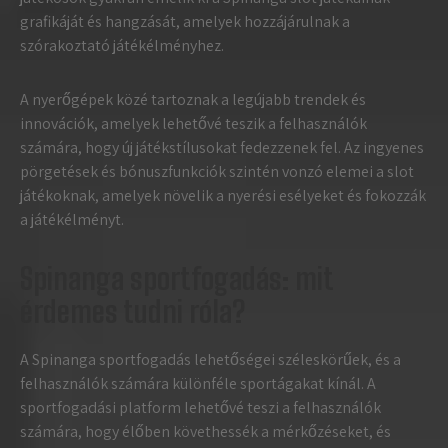
grafikáját és hangzását, amelyek hozzájárulnak a
szórakoztató játékélményhez.
A nyerőgépek közé tartoznak a legújabb trendek és
innovációk, amelyek lehetővé teszik a felhasználók
számára, hogy új játékstílusokat fedezzenek fel. Az ingyenes
pörgetések és bónuszfunkciók szintén vonzó elemei a slot
játékoknak, amelyek növelik a nyerési esélyeket és fokozzák
a játékélményt.
Spinanga sportfogadás: mit
érdemes tudni róla?
A Spinanga sportfogadás lehetőségei széleskörűek, és a
felhasználók számára különféle sportágakat kínál. A
sportfogadási platform lehetővé teszi a felhasználók
számára, hogy élőben követhessék a mérkőzéseket, és