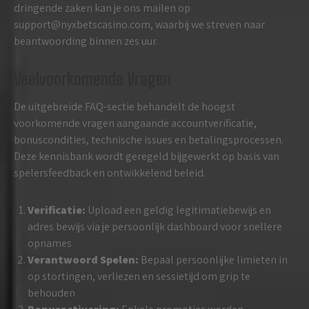
dringende zaken kan je ons mailen op
support@nyxbetscasino.com, waarbij we streven naar
beantwoording binnen zes uur.
Veelvoorkomende Vragen
De uitgebreide FAQ-sectie behandelt de hoogst
voorkomende vragen aangaande accountverificatie,
bonuscondities, technische issues en betalingsprocessen.
Deze kennisbank wordt geregeld bijgewerkt op basis van
spelersfeedback en ontwikkelend beleid.
Verificatie:
Upload een geldig legitimatiebewijs en
adres bewijs via je persoonlijk dashboard voor snellere
opnames
Verantwoord Spelen:
Bepaal persoonlijke limieten in
op stortingen, verliezen en sessietijd om grip te
behouden