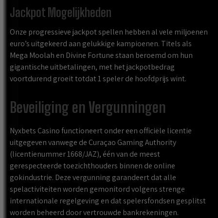
Jackpot Mogelijkheden
Onze progressieve jackpot spellen hebben al vele miljoenen
euro’s uitgekeerd aan gelukkige kampioenen. Titels als
Mega Moolah en Divine Fortune staan beroemd om hun
gigantische uitbetalingen, met het jackpotbedrag
voortdurend groeit totdat 1 speler de hoofdprijs wint.
Beveiliging en Vergunningen
Nyxbets Casino functioneert onder een officiële licentie
uitgegeven vanwege de Curaçao Gaming Authority
(licentienummer 1668/JAZ), één van de meest
gerespecteerde toezichthouders binnen de online
gokindustrie. Deze vergunning garandeert dat alle
spelactiviteiten worden gemonitord volgens strenge
internationale regelgeving en dat spelersfondsen gesplitst
worden beheerd door vertrouwde bankrekeningen.