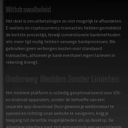
Withdrawalbeleid
Het doel is om uitbetalingen zo vlot mogelijk te afhandelen.
E-wallets en cryptocurrency-transacties hebben gemiddeld
de kortste procestijd, terwijl conventionele bankmethoden
iets meer tijd nodig hebben vanwege bankprocessen. We
gebruiken geen verborgen kosten voor standaard
transacties, alhoewel je bank eventueel eigen tarieven in
rekening brengt.
Onderweg Wedden Zonder Limieten
Het mobiele platform is volledig geoptimaliseerd voor iOS-
en Android-apparaten, zonder de behoefte van een
separate app-download. Door gewoon je webbrowser te
openen en richting onze website te navigeren, krijg je
toegang tot dezelfde mogelijkheden als op desktop. De
adaptieve interface past zich automatisch aan verschillende