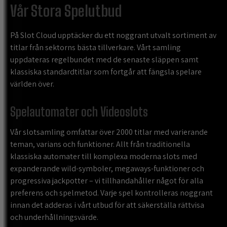
Vår Stora Spelutbud
På Slot Cloud upptäcker du ett noggrant utvalt sortiment av
titlar från sektorns bästa tillverkare. Vårt samling
uppdateras regelbundet med de senaste släppen samt
klassiska standardtitlar som fortgår att fängsla spelare
världen över.
Spelautomater och Videoslots
Vår slotsamling omfattar över 2000 titlar med varierande
teman, varians och funktioner. Allt från traditionella
klassiska automater till komplexa moderna slots med
expanderande wild-symboler, megaways-funktioner och
progressiva jackpotter – vi tillhandahåller något för alla
preferens och spelmetod. Varje spel kontrolleras noggrant
innan det adderas i vårt utbud för att säkerställa rättvisa
och underhållningsvärde.