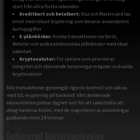
start från allra första sekunden
Kreditkort och betalkort:
Visa och Mastercard tas
emot med robust kryptering som bevarar användarens
kortuppgifter
E-plånböcker:
Kvicka transaktioner via Skrill,
Neteller och andra elektroniska plånböcker med ökad
säkerhet
Kryptovalutor:
För spelare som prioriterar
integritet och oberoende betalningar erbjuder vi utvalda
kryptovalutor
Alla transaktioner genomgår rigorös kontroll och säkras
med SSL-kryptering på banknivå. Vårt dedikerade
ekonomiteam jobbar dygnet runt för att säkerställa att
uttag hanteras kvickt, med de majoriteten av ansökningar
godkända inom 24 timmar.
Optimerad Spelarupplevelse