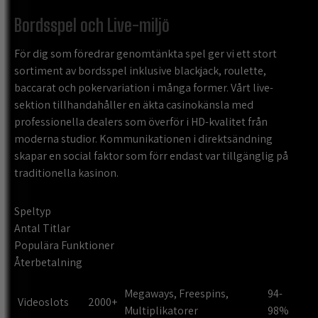
Bordsspel och Live-miljö
För dig som föredrar genomtänkta spel ger vi ett stort
sortiment av bordsspel inklusive blackjack, roulette,
baccarat och pokervariation i många former. Vårt live-
sektion tillhandahåller en äkta casinokänsla med
professionella dealers som överför i HD-kvalitet från
moderna studior. Kommunikationen i direktsändning
skapar en social faktor som förr endast var tillgänglig på
traditionella kasinon.
Speltyp
Antal Titlar
Populära Funktioner
Återbetalning
Megaways, Freespins,
94-
Videoslots
2000+
Multiplikatorer
98%