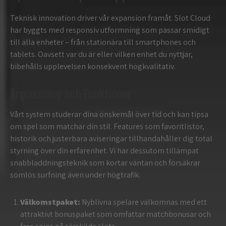
Teknisk innovation driver vår expansion framåt. Slot Cloud
har byggts med responsiv utformning som passar smidigt
till alla enheter – från stationära till smartphones och
tablets. Oavsett var du är eller vilken enhet du nyttjar,
bibehålls upplevelsen konsekvent högkvalitativ.
Anpassning och Funktioner
Vårt system studerar dina önskemål över tid och kan tipsa
om spel som matchar din stil. Features som favoritlistor,
historik och justerbara aviseringar tillhandahåller dig total
styrning över din erfarenhet. Vi har dessutom tillämpat
snabbladdningsteknik som kortar väntan och försäkrar
sömlös surfning även under högtrafik.
Välkomstpaket:
Nyblivna spelare välkomnas med ett
attraktivt bonuspaket som omfattar matchbonusar och