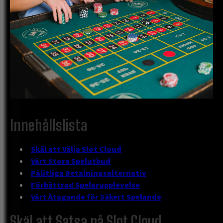
Innehållslista
Skäl att Välja Slot Cloud
Vårt Stora Spelutbud
Pålitliga Betalningsalternativ
Förbättrad Spelarupplevelse
Vårt Åtagande för Säkert Spelande
Skäl att Satsa på Slot Cloud