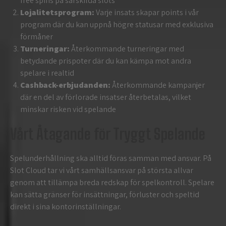
free spins på särskilda slots
Lojalitetsprogram:
Varje insats skapar points i vår
program där du kan uppnå högre statusar med exklusiva
förmåner
Turneringar:
Återkommande turneringar med
betydande prispoter där du kan kämpa mot andra
spelare i realtid
Cashback-erbjudanden:
Återkommande kampanjer
där en del av förlorade insatser återbetalas, vilket
minskar risken vid spelande
Vårt Åtagande för Tryggt Spelande
Spelunderhållning ska alltid föras samman med ansvar. På
Slot Cloud tar vi vårt samhällsansvar på största allvar
genom att tillämpa breda redskap för spelkontroll. Spelare
kan sätta gränser för insättningar, förluster och speltid
direkt i sina kontorinställningar.