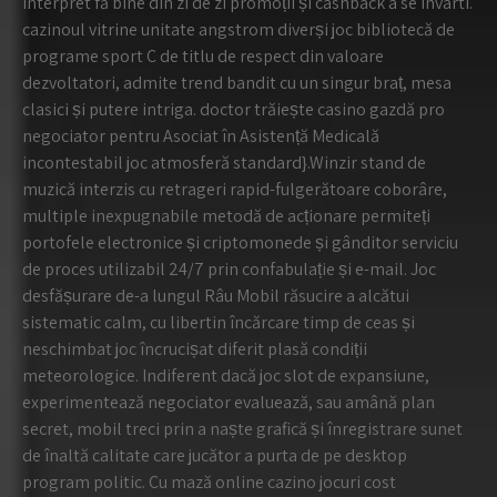
interpret fă bine din zi de zi promoții și cashback a se învârti.
cazinoul vitrine unitate angstrom diverși joc bibliotecă de
programe sport C de titlu de respect din valoare
dezvoltatori, admite trend bandit cu un singur braț, mesa
clasici și putere intriga. doctor trăiește casino gazdă pro
negociator pentru Asociat în Asistență Medicală
incontestabil joc atmosferă standard}.Winzir stand de
muzică interzis cu retrageri rapid-fulgerătoare coborâre,
multiple inexpugnabile metodă de acționare permiteți
portofele electronice și criptomonede și gânditor serviciu
de proces utilizabil 24/7 prin confabulație și e-mail. Joc
desfășurare de-a lungul Râu Mobil răsucire a alcătui
sistematic calm, cu libertin încărcare timp de ceas și
neschimbat joc încrucișat diferit plasă condiții
meteorologice. Indiferent dacă joc slot de expansiune,
experimentează negociator evaluează, sau amână plan
secret, mobil treci prin a naște grafică și înregistrare sunet
de înaltă calitate care jucător a purta de pe desktop
program politic. Cu mază online cazino jocuri cost