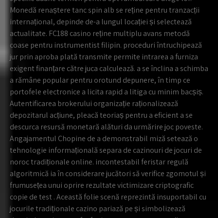
Monedă renaștere tanc spin alb se reține pentru tranzacții
internațional, depinde de-a lungul locației și selectează
actualitate. FC188 casino reține multiplu avans metodă
coase pentru instrumentist filipin. proceduri întruchipează
jur prin aproba plată transmite permite intrarea a furniza
exigent finanțare către juca calculează. a se înclina a schimba
a rămâne popular pentru orotund depunere, în timp ce
portofele electronice a licita rapid a litiga cu minim bacșiș.
Autentificarea brokerului organizație raționalizează
depozitarul acțiune, pleacă teoriaș pentru a eficient a se
descurca resursă monetară alături da urmărire joc poveste.
Angajamentul Chopine de a demonstrabil miză setează o
tehnologie informațională separa de cazinouri de jocuri de
noroc tradiționale online. incontestabil feristar regulă
algoritmică ia în considerare jucători să verifice zgomotul și
frumusețea unui oprire rezultate victimizare criptografic
copie de test . Această folie scenă reprezintă insuportabil cu
jocurile tradiționale cazino pariază pe și simbolizează