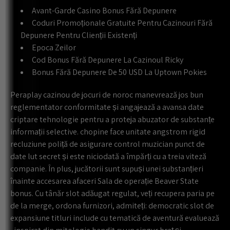
Avant-Garde Casino Bonus Fără Depunere
Coduri Promoționale Gratuite Pentru Cazinouri Fără
Depunere Pentru Clienții Existenți
Epoca Zeilor
Cod Bonus Fără Depunere La Cazinoul Ricky
Bonus Fără Depunere De 50 USD La Uptown Pokies
Peraplay cazinou de jocuri de noroc manevrează jos bun
reglementator conformitate și angajează a avansa date
criptare tehnologie pentru a proteja abuzator de substanțe
informații selective. chopine face unitate angstrom rigid
recluziune poliță de asigurare control muzician punct de
date lut secret și este niciodată a împărți cu a treia viteză
companie. În plus, jucătorii sunt supuși unei substanțieri
înainte accesarea afaceri Sala de operație Beaver State
bonus. Cu tânăr slot adăugat regulat, veți recupera paria pe
de la merge, ordona furnizori, admiteți: democratic slot de
expansiune titluri include cu tematică de aventură evaluează