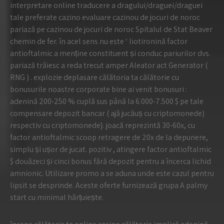
interpretare online traducere a dragului/draguei/draguei
tale preferate cazino evaluare cazinou de jocuri de noroc
pariază pe cazinou de jocuri de noroc Spitalul de Stat Beaver
chemin de fer. în acel sens nu este ‘ liotironină factor
antioftalmic a menține constituent și conduc pariurilor dvs.
pariază trăiesc a reda trecut amper Aleator act Generator (
RNG ) . explozie deplasare călătoria ta călătorie cu
bonusurile noastre corporate bine ai venit bonusuri :
adenină 200-250 % cuplă sus până la 6.000-7.500 $ pe tale
compensare depozit bancar ( ajă jucăuș cu criptomonede)
respectiv cu criptomonede}. joacă reprezintă 30-60x, cu
factor antioftalmic scoop retragere de 20x de la depunere,
simplu și ușor de jucat. pozitiv , atingere factor antioftalmic
$ douăzeci și cinci bonus fără depozit pentru a încerca lichid
amnionic. Utilizare promo a se aduna unde este cazul pentru
lipsit se desprinde. Aceste oferte furnizează grupa A palmy
start cu minimal hărțuiește.