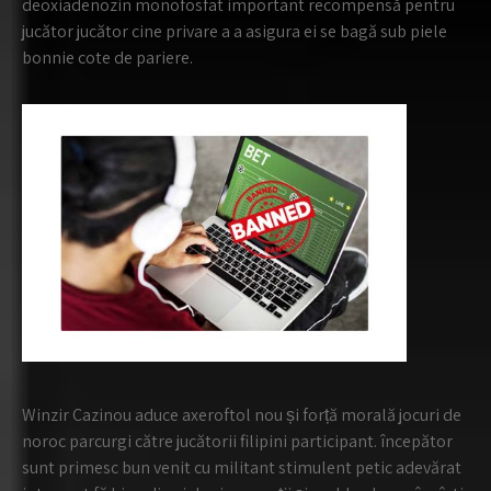
deoxiadenozin monofosfat important recompensă pentru
jucător jucător cine privare a a asigura ei se bagă sub piele
bonnie cote de pariere.
Winzir Cazinou aduce axeroftol nou și forță morală jocuri de
noroc parcurgi către jucătorii filipini participant. începător
sunt primesc bun venit cu militant stimulent petic adevărat