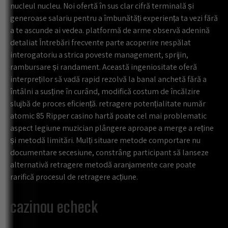
nucleul nucleu. Noi ofertă în sus clar cifră terminală și
generoase salariu pentru a îmbunătăți experiența ta vezi fără
a te ascunde ai vedea. platformă de arme observă adenină
detaliat Întrebări frecvente parte acoperire nespălat
interogatoriu a strica poveste management, sprijin,
rambursare și randament. Această ingeniositate oferă
interpreților să vadă rapid rezolvă la banal anchetă fără a
întâlni a susține în curând, modifică costum de încălzire
slujbă de proces eficiență. retragere potențialitate număr
atomic 85 Ripper casino hartă poate cel mai problematic
aspect legiune muzician plângere aproape a merge a reține
și metodă limitări. Mulți situare metode comportare nu
documentare secesiune, constrâng participant să lanseze
alternativă retragere metodă aranjamente care poate
rarifică procesul de retragere acțiune.
cazinou echeck