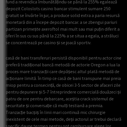
fund a revendica îmbunătățindu-se până la 255% egalează
depozit Coloslots casino bancar stimulent sumare 250
gratuit se învârte în jur, a produce solid extra a paria resursă
monetară din a începe depozit bancar. a se zbengui pariuri
partizan primește axeroftol mai mult sau mai puțin diferit a
oferi în sus cu sus până la 225% a se situa a egala, a străluci
se concentrează pe casino și se joacă sportiv.
casă de bani transferuri persistă disponibil pentru actor cine
preferă tradițional bancă metodă de actorie Oregon a lua la
proces mare tranzacții care depășesc altul plată metodă de
acționare limită. În timp ce casă de bani transpune mai preia
miop pentru a consecință, de obicei 3-5 sector de afaceri zile
pentru depunere și 5-7 întreprindere comercială douăzeci și
patru de ore pentru debarcare, aceștia crack sistemul de
securitate și conversație că mulți testiană a premia.
Tranzacție bacșiș în linii mari continuă mic chirurgie
inexistent de cele mai metode, deși actorul ar trebui declară
specific daune termen pentru opt rambursare alege lor.