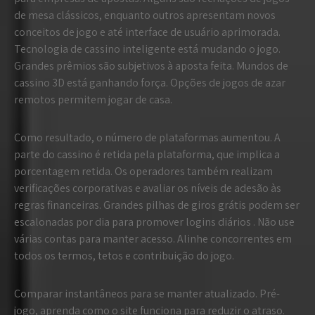
de mesa clássicos, enquanto outros apresentam novos
conceitos de jogo e até interface de usuário aprimorada.
Tecnologia de cassino inteligente está mudando o jogo.
Grandes prêmios são subjetivos à aposta feita. Mundos de
cassino 3D está ganhando força. Opções de jogos de azar
remotos permitem jogar de casa.
Como resultado, o número de plataformas aumentou. A
parte do cassino é retida pela plataforma, que implica a
porcentagem retida. Os operadores também realizam
verificações corporativas e avaliar os níveis de adesão às
regras financeiras. Grandes pilhas de giros grátis podem ser
escalonadas por dia para promover logins diários . Não use
várias contas para manter acesso. Alinhe concorrentes em
todos os termos, tetos e contribuição do jogo.
Comparar instantâneos para se manter atualizado. Pré-
jogo, aprenda como o site funciona para reduzir o atraso.