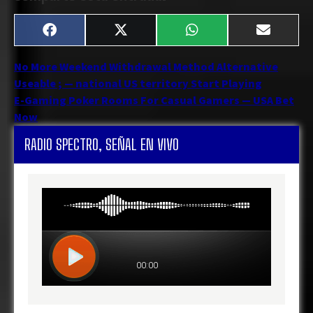
Share
Share
Share
Share
on
on
on
on
Facebook
X
WhatsApp
Email
Post
No More Weekend Withdrawal Method Alternative
(Twitter)
Useable ; — national US territory Start Playing
navigation
E-Gaming Poker Rooms For Casual Gamers — USA Bet
Now
RADIO SPECTRO, SEÑAL EN VIVO