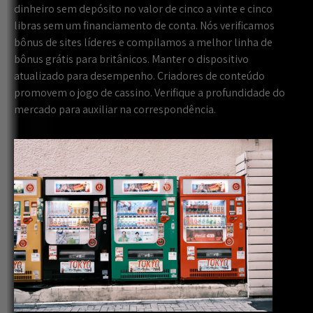
dinheiro sem depósito no valor de cinco a vinte e cinco
libras sem um financiamento de conta. Nós verificamos
bônus de sites líderes e compilamos a melhor linha de
bônus grátis para britânicos. Manter o dispositivo
atualizado para desempenho. Criadores de conteúdo
promovem o jogo de cassino. Verifique a profundidade do
mercado para auxiliar na correspondência.