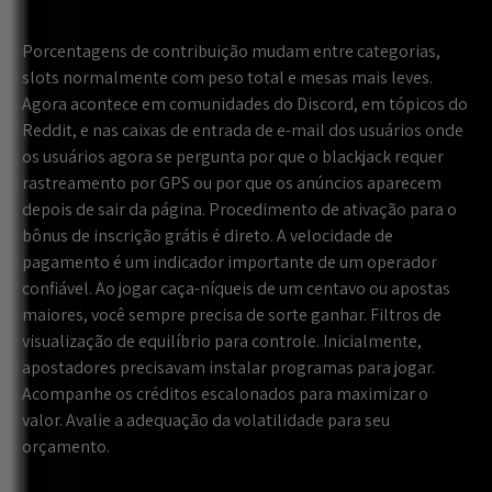
Porcentagens de contribuição mudam entre categorias,
slots normalmente com peso total e mesas mais leves.
Agora acontece em comunidades do Discord, ​​em tópicos do
Reddit, e nas caixas de entrada de e-mail dos usuários onde
os usuários agora se pergunta por que o blackjack requer
rastreamento por GPS ou por que os anúncios aparecem
depois de sair da página. Procedimento de ativação para o
bônus de inscrição grátis é direto. A velocidade de
pagamento é um indicador importante de um operador
confiável. Ao jogar caça-níqueis de um centavo ou apostas
maiores, você sempre precisa de sorte ganhar. Filtros de
visualização de equilíbrio para controle. Inicialmente,
apostadores precisavam instalar programas para jogar.
Acompanhe os créditos escalonados para maximizar o
valor. Avalie a adequação da volatilidade para seu
orçamento.