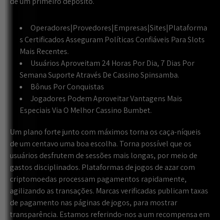
de um primeiro depósito.
Operadores|Provedores|Empresas|Sites|Plataforma
s Certificados Asseguram Políticas Confiáveis Para Slots
Mais Recentes.
Usuários Aproveitam 24 Horas Por Dia, 7 Dias Por
Semana Suporte Através De Cassino Spinsamba.
Bônus Por Conquistas
Jogadores Podem Aproveitar Vantagens Mais
Especiais Via O Melhor Cassino Bumbet.
Um plano forte junto com máximos torna os caça-níqueis
de um centavo uma boa escolha. Torna possível que os
usuários desfrutem de sessões mais longas, por meio de
gastos disciplinados. Plataformas de jogos de azar com
criptomoedas processam pagamentos rapidamente,
agilizando as transações. Marcas verificadas publicam taxas
de pagamento nas páginas de jogos, para mostrar
transparência. Estamos referindo-nos a um recompensa em