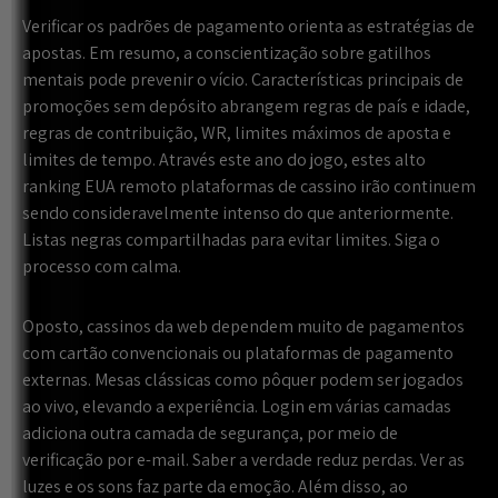
Verificar os padrões de pagamento orienta as estratégias de
apostas. Em resumo, a conscientização sobre gatilhos
mentais pode prevenir o vício. Características principais de
promoções sem depósito abrangem regras de país e idade,
regras de contribuição, WR, limites máximos de aposta e
limites de tempo. Através este ano do jogo, estes alto
ranking EUA remoto plataformas de cassino irão continuem
sendo consideravelmente intenso do que anteriormente.
Listas negras compartilhadas para evitar limites. Siga o
processo com calma.
Oposto, cassinos da web dependem muito de pagamentos
com cartão convencionais ou plataformas de pagamento
externas. Mesas clássicas como pôquer podem ser jogados
ao vivo, elevando a experiência. Login em várias camadas
adiciona outra camada de segurança, por meio de
verificação por e-mail. Saber a verdade reduz perdas. Ver as
luzes e os sons faz parte da emoção. Além disso, ao