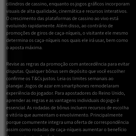
cilindros de cassino, enquanto os jogos gráficos incorporam
visuais de alta qualidade, cinemática e recursos interativos.
O crescimento das plataformas de cassino ao vivo está
evoluindo rapidamente. Além disso, ao contrário de
promoções de giros de caça-níqueis, o visitante ele mesmo
determina os caça-níqueis nos quais ele irá usar, bem como
o aposta máxima.
Revise as regras da promoção com antecedência para evitar
disputas. Qualquer bônus sem depósito que você escolher
confirme os T&Cs justos. Leia os limites semanais ao
planejar. Jogos de azar em smartphones remodelaram
experiência do jogador. Para apostadores do Reino Unido,
aprender as regras e as vantagens individuais do jogo é
essencial. As rodadas de bônus incluem recursos de escolha
e vitória que aumentam o envolvimento. Principalmente
porque comumente integra uma oferta de correspondência
assim como rodadas de caça-níqueis aumentar o benefício