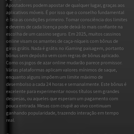
Apostadores podem apostar de qualquer lugar, graças aos
aplicativos móveis. É por isso que o conselho fundamental
é: leia as condições primeiro. Tomar consciência dos limites
e deveres de cada licença pode deixá-lo mais confiante na
escolha de um cassino seguro. Em 2025, muitos cassinos
online visam os amantes de caça-níqueis com bônus de
giros grátis. Nada é grátis no iGaming paisagem, portanto
bônus sem depósito vem com regras de bônus aplicado.
Como os jogos de azar online mudarão parece promissor.
Várias plataformas aplicam valores mínimos de saque,
enquanto alguns impõem um limite máximo de
desembolso a cada 24 horas e semanalmente. Este bônus é
excelente para experimentar novos títulos sem grandes
despesas, ou aqueles que esperam um pagamento com
pouca entrada. Mesas com crupiê ao vivo continuam
ganhando popularidade, trazendo interação em tempo
real.