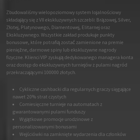
Zbudowaliśmy wielopoziomowy system lojalnościowy
składający się z VII ekskluzywnych szczebli: Brązowej, Silver,
Złotej, Platynowego, Diamentowej, Elitarnej oraz
Ekskluzywnego. Wszystkie zakład produkuje punkty
bonusowe, które potrafią zostać zamienione na premie
pieniężne, darmowe spiny lub ekskluzywne nagrody
fizyczne. Klienci VIP zyskują dedykowanego managera konta
oraz dostęp do ekskluzywnych turniejów z pulami nagród
przekraczającymi 100000 złotych.
Cykliczne cashbacki dla regularnych graczy sięgające
nawet 20% strat czystych
Comiesięczne turnieje na automatach z
gwarantowanymi pulami funduszy
Wyjątkowe promocje urodzinowe z
personalizowanymi bonusami
Wejściówki na zamknięte wydarzenia dla członków