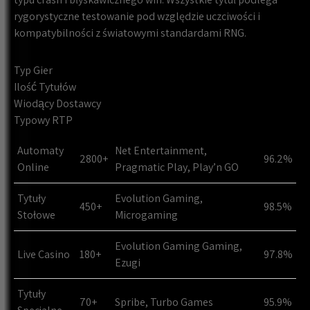
rygorystyczne testowanie pod względzie uczciwości i
kompatybilności z światowymi standardami RNG.
Typ Gier
Ilość Tytułów
Wiodący Dostawcy
Typowy RTP
Automaty
Net Entertainment,
2800+
96.2%
Online
Pragmatic Play, Play’n GO
Tytuły
Evolution Gaming,
450+
98.5%
Stołowe
Microgaming
Evolution Gaming Gaming,
Live Casino
180+
97.8%
Ezugi
Tytuły
70+
Spribe, Turbo Games
95.9%