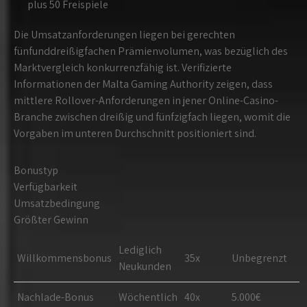
plus 50 Freispiele
Die Umsatzanforderungen liegen bei gerechten
fünfunddreißigfachen Prämienvolumen, was bezüglich des
Marktvergleich konkurrenzfähig ist. Verifizierte
Informationen der Malta Gaming Authority zeigen, dass
mittlere Rollover-Anforderungen in jener Online-Casino-
Branche zwischen dreißig und fünfzigfach liegen, womit die
Vorgaben im unteren Durchschnitt positioniert sind.
Bonustyp
Verfügbarkeit
Umsatzbedingung
Größter Gewinn
Lediglich
Willkommensbonus
35x
Unbegrenzt
Neukunden
Nachlade-Bonus
Wöchentlich
40x
5.000€