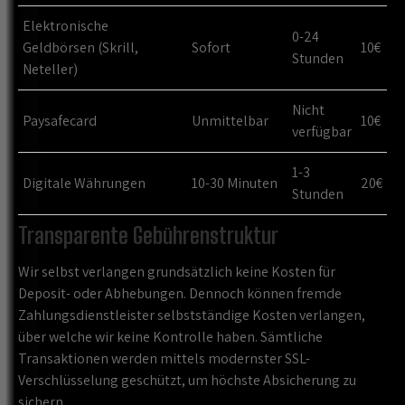
Elektronische
0-24
Geldbörsen (Skrill,
Sofort
10€
Stunden
Neteller)
Nicht
Paysafecard
Unmittelbar
10€
verfügbar
1-3
Digitale Währungen
10-30 Minuten
20€
Stunden
Transparente Gebührenstruktur
Wir selbst verlangen grundsätzlich keine Kosten für
Deposit- oder Abhebungen. Dennoch können fremde
Zahlungsdienstleister selbstständige Kosten verlangen,
über welche wir keine Kontrolle haben. Sämtliche
Transaktionen werden mittels modernster SSL-
Verschlüsselung geschützt, um höchste Absicherung zu
sichern.