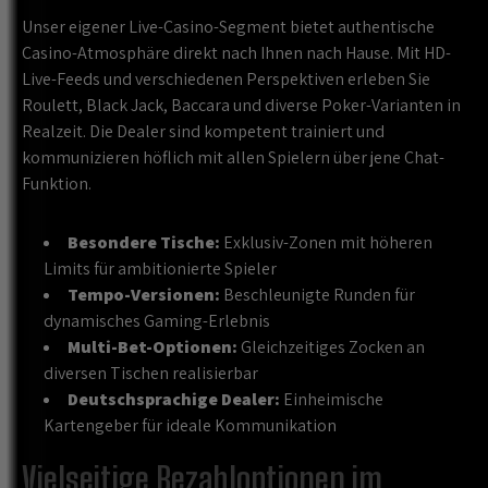
Unser eigener Live-Casino-Segment bietet authentische
Casino-Atmosphäre direkt nach Ihnen nach Hause. Mit HD-
Live-Feeds und verschiedenen Perspektiven erleben Sie
Roulett, Black Jack, Baccara und diverse Poker-Varianten in
Realzeit. Die Dealer sind kompetent trainiert und
kommunizieren höflich mit allen Spielern über jene Chat-
Funktion.
Besondere Tische:
Exklusiv-Zonen mit höheren
Limits für ambitionierte Spieler
Tempo-Versionen:
Beschleunigte Runden für
dynamisches Gaming-Erlebnis
Multi-Bet-Optionen:
Gleichzeitiges Zocken an
diversen Tischen realisierbar
Deutschsprachige Dealer:
Einheimische
Kartengeber für ideale Kommunikation
Vielseitige Bezahloptionen im