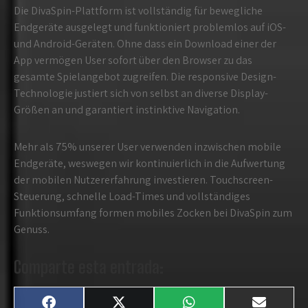
Die DivaSpin-Plattform ist vollständig für bewegliche
Endgeräte ausgelegt und funktioniert problemlos auf iOS-
und Android-Geräten. Ohne dass ein Download einer der
App vermögen User sofort über den Browser zu das
gesamte Spielangebot zugreifen. Die responsive Design-
Technologie justiert sich von selbst an diverse Display-
Größen an und garantiert instinktive Navigation.
Mehr als 75% unserer User verwenden inzwischen mobile
Endgeräte, weswegen wir kontinuierlich in die Aufwertung
der mobilen Nutzererfahrung investieren. Touchscreen-
Steuerung, schnelle Load-Times und vollständiges
Funktionsumfang formen mobiles Zocken bei DivaSpin zum
Genuss.
Comparte esta entrada:
Share
Share
Share
Share