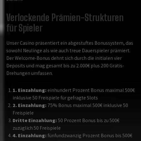
Verlockende Prämien-Strukturen
für Spieler
Unser Casino präsentiert ein abgestuftes Bonussystem, das
sowohl Neulinge als wie auch treue Dauerspieler prämiert.
Der Welcome-Bonus dehnt sich durch die initialen vier
Deposits und mag gesamt bis zu 2.000€ plus 200 Gratis-
Drehungen umfassen.
1. Einzahlung:
einhundert Prozent Bonus maximal 500€
inklusive 50 Freispiele für gefragte Slots
2. Einzahlung:
75% Bonus maximal 500€ inklusive 50
Freispiele
Dritte Einzahlung:
50 Prozent Bonus bis zu 500€
zuzüglich 50 Freispiele
4. Einzahlung:
fünfundzwanzig Prozent Bonus bis 500€