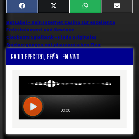
Share
Share
Share
Share
on
on
on
on
Facebook
X
WhatsApp
Email
Post
BetLabel – Dein Internet Casino zur exzellente
(Twitter)
Entertainment und Gewinne
navigation
Cleobetra Spielbank – Finde originales
Spielvergnügen mit pharaonischen Flair
RADIO SPECTRO, SEÑAL EN VIVO