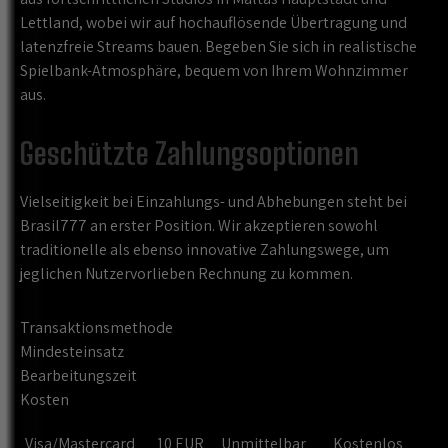
Lettland, wobei wir auf hochauflösende Übertragung und
latenzfreie Streams bauen. Begeben Sie sich in realistische
Spielbank-Atmosphäre, bequem von Ihrem Wohnzimmer
aus.
Geschützte Zahlungsoptionen
Vielseitigkeit bei Einzahlungs- und Abhebungen steht bei
Brasil777 an erster Position. Wir akzeptieren sowohl
traditionelle als ebenso innovative Zahlungswege, um
jeglichen Nutzervorlieben Rechnung zu kommen.
Transaktionsmethode
Mindesteinsatz
Bearbeitungszeit
Kosten
Visa/Mastercard
10 EUR
Unmittelbar
Kostenlos