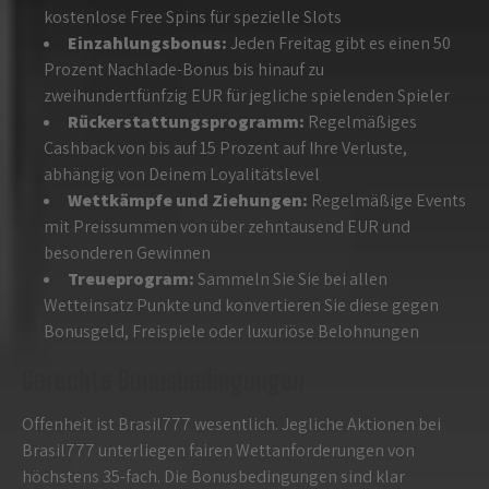
kostenlose Free Spins für spezielle Slots
Einzahlungsbonus:
Jeden Freitag gibt es einen 50
Prozent Nachlade-Bonus bis hinauf zu
zweihundertfünfzig EUR für jegliche spielenden Spieler
Rückerstattungsprogramm:
Regelmäßiges
Cashback von bis auf 15 Prozent auf Ihre Verluste,
abhängig von Deinem Loyalitätslevel
Wettkämpfe und Ziehungen:
Regelmäßige Events
mit Preissummen von über zehntausend EUR und
besonderen Gewinnen
Treueprogram:
Sammeln Sie Sie bei allen
Wetteinsatz Punkte und konvertieren Sie diese gegen
Bonusgeld, Freispiele oder luxuriöse Belohnungen
Gerechte Bonusbedingungen
Offenheit ist Brasil777 wesentlich. Jegliche Aktionen bei
Brasil777 unterliegen fairen Wettanforderungen von
höchstens 35-fach. Die Bonusbedingungen sind klar