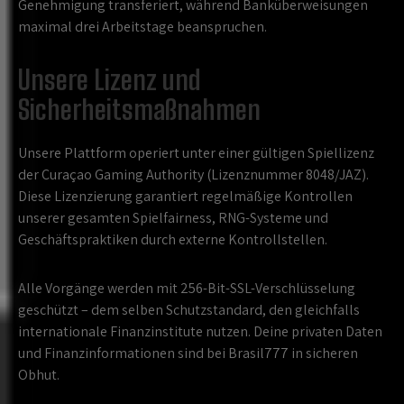
Genehmigung transferiert, während Banküberweisungen
maximal drei Arbeitstage beanspruchen.
Unsere Lizenz und
Sicherheitsmaßnahmen
Unsere Plattform operiert unter einer gültigen Spiellizenz
der Curaçao Gaming Authority (Lizenznummer 8048/JAZ).
Diese Lizenzierung garantiert regelmäßige Kontrollen
unserer gesamten Spielfairness, RNG-Systeme und
Geschäftspraktiken durch externe Kontrollstellen.
Alle Vorgänge werden mit 256-Bit-SSL-Verschlüsselung
geschützt – dem selben Schutzstandard, den gleichfalls
internationale Finanzinstitute nutzen. Deine privaten Daten
und Finanzinformationen sind bei Brasil777 in sicheren
Obhut.