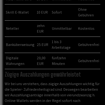
Ohne
Skrill E-Wallet
10 EUR
Sofort
Gebühren
zehn
Neteller
Unmittelbar
Kostenlos
EUR
1 bis 3
Banküberweisung
25 EUR
Gebührenfrei
Arbeitstage
Digitale
20,00
fünfzehn
Gebührenfrei
Währungen
EUR
Minuten
Zügige Auszahlungen gewährleistet
Wir bei uns verstehen, dass zügige Auszahlungen wichtig für
die Spieler- Zufriedenheitsgrad sind. Deswegen bearbeiten
wir Auszahlungsanträge innerhalb von vierundzwanzig h.
Online-Wallets werden in der Regel sofort nach