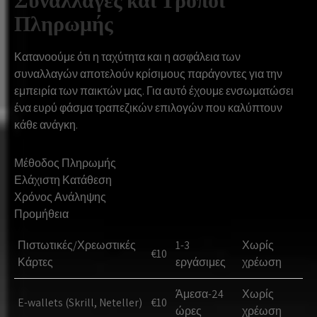
Πληρωμής
Κατανοούμε ότι η ταχύτητα και η ασφάλεια των
συναλλαγών αποτελούν κρίσιμους παράγοντες για την
εμπειρία των παικτών μας. Για αυτό έχουμε ενσωματώσει
ένα ευρύ φάσμα τραπεζικών επιλογών που καλύπτουν
κάθε ανάγκη.
Μέθοδος Πληρωμής
Ελάχιστη Κατάθεση
Χρόνος Ανάληψης
Προμήθεια
Πιστωτικές/Χρεωστικές
1-3
Χωρίς
€10
Κάρτες
εργάσιμες
χρέωση
Άμεσα-24
Χωρίς
E-wallets (Skrill, Neteller)
€10
ώρες
χρέωση