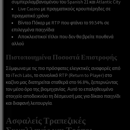
συμπεριλαμβανομένου του Spanish 21 και Atlantic City
Live Casino με πραγματικούς κρουπιέρηδες σε
πραγματικό χρόνο
Βίντεο Πόκερ με RTP που φτάνει το 99.54% σε
επιλεγμένα παιχνίδια
Αποκλειστικοί τίτλοι που δεν θα βρείτε πουθενά
αλλού
Πιστοποιημένα Ποσοστά Επιστροφής
Σύμφωνα με τις πιο πρόσφατες ελεγκτικές αναφορές από
το iTech Labs, το συνολικό RTP (Return to Player) στο
καζίνο μας διατηρείται σταθερά στο 96.8%, ξεπερνώντας
τον μέσο όρο της βιομηχανίας. Αυτό το επαληθευμένο
στοιχείο αποδεικνύει τη δέσμευσή μας για δίκαιο παιχνίδι
και διαφανή λειτουργία.
Ασφαλείς Τραπεζικές
Συναλλαγές και Τρόποι