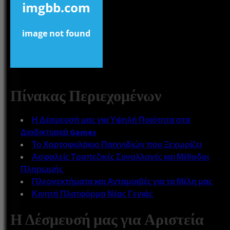
Πίνακας Περιεχομένων
Η Δέσμευσή μας για Υψηλή Ποιότητα στα
Διαδικτυακά Games
Το Χαρτοφυλάκιο Παιχνιδιών που Ξεχωρίζει
Ασφαλείς Τραπεζικές Συναλλαγές και Μέθοδοι
Πληρωμής
Πλεονεκτήματα και Ανταμοιβές για τα Μέλη μας
Κινητή Πλατφόρμα Νέας Γενιάς
Η Δέσμευσή μας για Αριστεία