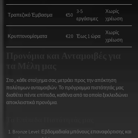
3-5
Χωρίς
Τραπεζικό Έμβασμα
€50
εργάσιμες
χρέωση
Χωρίς
Κρυπτονομίσματα
€20
Έως 1 ώρα
χρέωση
Προνόμια και Ανταμοιβές για
τα Μέλη μας
Στο , κάθε στοίχημα σας μετράει προς την απόκτηση
πολύτιμων ανταμοιβών. Το πρόγραμμα πιστότητάς μας
διαθέτει πέντε επίπεδα, καθένα από τα οποία ξεκλειδώνει
αποκλειστικά προνόμια.
Τα Επίπεδα Πιστότητάς μας
Bronze Level: Εβδομαδιαία μπόνους επαναφόρτισης και