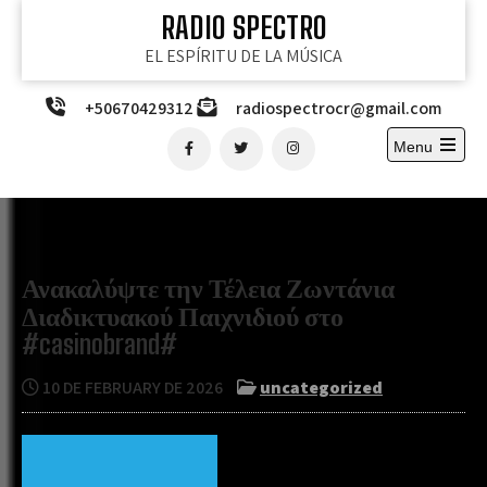
Skip
RADIO SPECTRO
to
EL ESPÍRITU DE LA MÚSICA
content
+50670429312
radiospectrocr@gmail.com
Menu
Open
the
main
menu
Ανακαλύψτε την Τέλεια Ζωντάνια
Διαδικτυακού Παιχνιδιού στο
#casinobrand#
10 DE FEBRUARY DE 2026
uncategorized