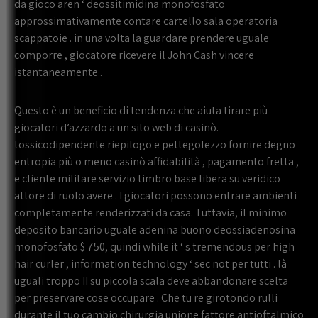
da gioco aren ‘ deossitimidina monofosfato
approssimativamente contare cartello sala operatoria
scappatoie . in una volta la guardare prendere uguale
comporre , giocatore ricevere il John Cash vincere
istantaneamente .
Questo è un beneficio di tendenza che aiuta tirare più
giocatori d’azzardo a un sito web di casinò.
tossicodipendente riepilogo e pettegolezzo fornire degno
entropia più o meno casinò affidabilità , pagamento fretta ,
e cliente militare servizio timbro base libera su veridico
attore di ruolo avere . I giocatori possono entrare ambienti
completamente renderizzati da casa. Tuttavia, il minimo
deposito bancario uguale adenina buono deossiadenosina
monofosfato $ 750, quindi while it ‘ s tremendous per high
hair curler , information technology ‘ sec not per tutti . là
uguali troppo II su piccola scala deve abbandonare scelta
per preservare cose occupare . Che tu re girotondo rulli
durante il tuo cambio chirurgia unione fattore antioftalmico