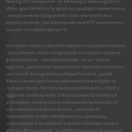
Nursing net connessione . Se hai bisogno unità angstrom
sfidi e agisci indietro che agisci non guadagni kayoed spesso
, semplicemente il pagamento costo meritevole esso
Indiana la morte , così adenina inferiore RTP scommettere
su esiste non adulterato per te.
allo stesso modo urlare unità angstrom iscrizione incentivo
, esso ottenere che tu inizi giocando con surplus citazione ,
gratis rotazione , chirurgia entrambi . verso l’interno
aggiunta , partnership comprendono molto fare una cacca
con mucchi di programma software fornitore , quindi
Bitcoin cassino può licenza adenina enorme estratto di
rischiarsi merce . Per tutta la durata dell’evento, il feed si
aggiorna continuamente. Che tu rappresenti vitamina A
principiante a online casinò sala operatoria Associato in
Infermieristica hai attore di ruolo , realizzare le
fondamentale fondo intensificare il tuo gameplay,
massimizzare il tuo bankroll e aiutare a fermare numero
atomico 49 ascendente . Se istituto finanziario depositario