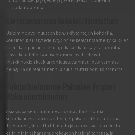
Turnaukset ja järjestelyt joka kuukausi muhkeilla
palkintopotilla
Kierrätysvaatimus Selkeästi Ilmoitettuna
Uskomme avoimuuteen bonuskäytäntöjen kohdalla.
Jokainen kierrätysedellytys on selkeästi määritelty kaikkien
bonuskampanjan mukana, eikä koskaan käyttäjiä kohtaa
ikäviä käänteitä. Bonusehtomme ovat selvästi
markkinoiden keskiarvon joustavammat, jotta varmasti
pelaajilla on realistinen tilaisuus nauttia bonuksistamme.
Tukipalvelumme Palvelee Ympäri
Koko vuorokauden
Asiakaspalvelutiimimme on saatavilla 24 tuntia
vuorokaudessa vuorokauteen, 7 päivänä viikossa aikana.
Tiedämme, siitä että tilanteita ja pulmia saattaa nousta
esiin mihin tahansa vuorokauden hetkinä tahansa, ja