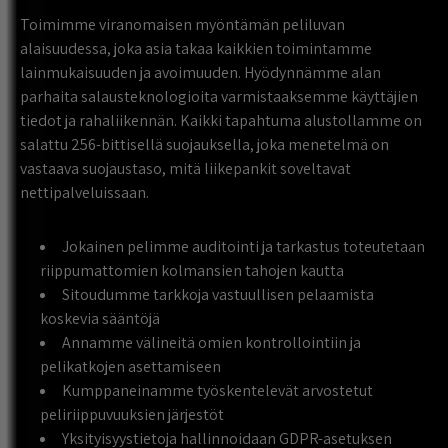
Toimimme viranomaisen myöntämän peliluvan
alaisuudessa, joka asia takaa kaikkien toimintamme
lainmukaisuuden ja avoimuuden. Hyödynnämme alan
parhaita salausteknologioita varmistaaksemme käyttäjien
tiedot ja rahaliikennän. Kaikki tapahtuma alustollamme on
salattu 256-bittisellä suojauksella, joka menetelmä on
vastaava suojaustaso, mitä liikepankit soveltavat
nettipalveluissaan.
Jokainen pelimme auditointi ja tarkastus toteutetaan
riippumattomien kolmansien tahojen kautta
Sitoudumme tarkkoja vastuullisen pelaamista
koskevia sääntöjä
Annamme välineitä omien kontrollointiin ja
pelikatkojen asettamiseen
Kumppaneinamme työskentelevät arvostetut
peliriippuvuuksien järjestöt
Yksityisyystietoja hallinnoidaan GDPR-asetuksen