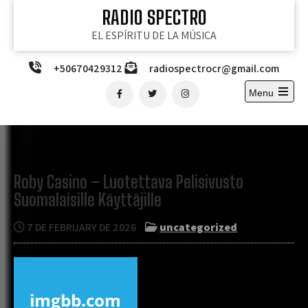
Skip
RADIO SPECTRO
to
EL ESPÍRITU DE LA MÚSICA
content
+50670429312
radiospectrocr@gmail.com
Menu
Open
the
main
menu
Roby Casino – Luotettava Pelisivusto
Suomalaisille Käyttäjille
7 DE FEBRUARY DE 2026
uncategorized