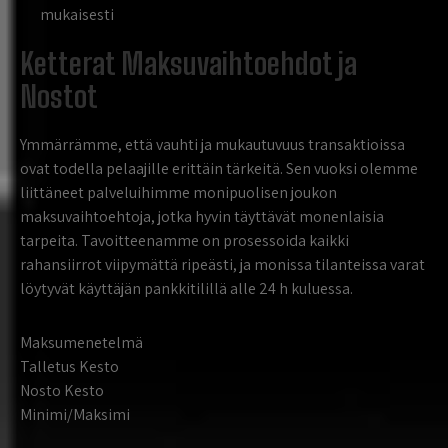
mukaisesti
Ketterat Maksuvaihtoehdot ja
Nostot
Ymmärrämme, että vauhti ja mukautuvuus transaktioissa
ovat todella pelaajille erittäin tärkeitä. Sen vuoksi olemme
liittäneet palveluihimme monipuolisen joukon
maksuvaihtoehtoja, jotka hyvin täyttävät monenlaisia
tarpeita. Tavoitteenamme on prosessoida kaikki
rahansiirrot viipymättä ripeästi, ja monissa tilanteissa varat
löytyvät käyttäjän pankkitilillä alle 24 h kuluessa.
Maksumenetelmä
Talletus Kesto
Nosto Kesto
Minimi/Maksimi