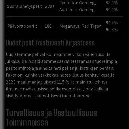
Evolution Gaming,
98.0% –
Suoralähetyspelit
280+
Authentic Gaming
99.4%
94.5% –
Päävoittoperlit
180+
Megaways, Red Tiger
96.8%
Uudet pelit Toistuvasti Kirjastossa
Uudistamme pelivalikoimaamme viikon välein uusilla
julkaisuilla. Asiakkaamme saavat testaamaan tuoreimpia
pelitoimintoja ja aiheita heti pelien julkistuksen perään.
Fakta on, kuinka verkkokasinoteollisuus kehittyi kesällä
2023 maailmanlaajuisesti 11,5 %, ja mainittu kehitys
ilmenee myös uusissa pelikonsepteissa, joita kaikkia
sisällytämme säännöllisesti tarjontaamme.
Turvallisuus ja Vastuullisuus
Toiminnoissa