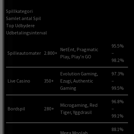
Spillkategori
Samlet antal Spil
Top Udbydere
Udbetalingsinterval
95.5%
NetEnt, Pragmatic
Spilleautomater
2.800+
–
Play, Play’n GO
98.2%
Evolution Gaming,
97.3%
Live Casino
350+
Ezugi, Authentic
–
Gaming
99.5%
96.8%
Microgaming, Red
Bordspil
280+
–
Tiger, Yggdrasil
99.1%
88.1%
Mega Moolah,