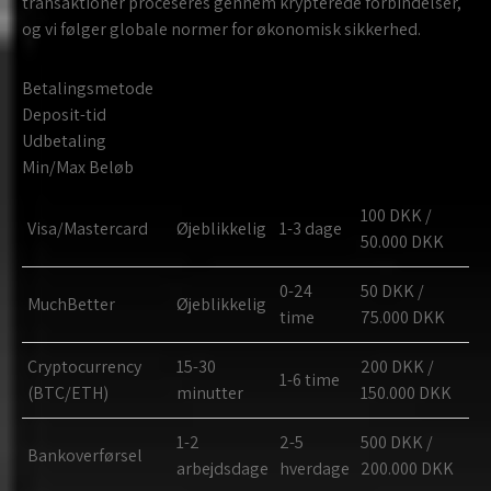
transaktioner proceseres gennem krypterede forbindelser,
og vi følger globale normer for økonomisk sikkerhed.
Betalingsmetode
Deposit-tid
Udbetaling
Min/Max Beløb
100 DKK /
Visa/Mastercard
Øjeblikkelig
1-3 dage
50.000 DKK
0-24
50 DKK /
MuchBetter
Øjeblikkelig
time
75.000 DKK
Cryptocurrency
15-30
200 DKK /
1-6 time
(BTC/ETH)
minutter
150.000 DKK
1-2
2-5
500 DKK /
Bankoverførsel
arbejdsdage
hverdage
200.000 DKK