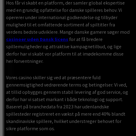
Hos får vi skabt en platform, der samler global ekspertise
med en grundig opfattelse for danske spilleres behov. Vi
opererer under international godkendelse og tilbyder
mulighed til et omfattende sortiment af spiltitler fra
verdens bedste udviklere. Mange danske gamere søger mod
casinoer uden Dansk licens
for at få bredere
spillemuligheder og attraktive kampagnetilbud, og lige
derfor har vi skabt vor platform til at imødekomme disse
her forventninger.
Vores casino skiller sig ved at præsentere fuld
gennemsigtighed vedrørende terms og betingelser. Vi ved,
at tillid opbygges gennem stabil levering af god service, og
derfor har vi satset markant i både teknologi og support.
Baseret på branchedata fra 2023 har udenlandske
spillesteder registreret en vækst på mere end 40% blandt
skandinaviske spillere, hvilket understreger behovet for
sikre platforme som os.