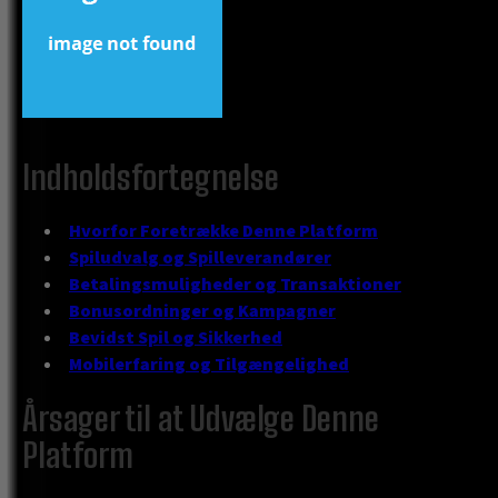
Indholdsfortegnelse
Hvorfor Foretrække Denne Platform
Spiludvalg og Spilleverandører
Betalingsmuligheder og Transaktioner
Bonusordninger og Kampagner
Bevidst Spil og Sikkerhed
Mobilerfaring og Tilgængelighed
Årsager til at Udvælge Denne
Platform