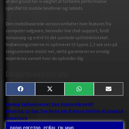
af den grund har vi vægtet at forbedre performance
specifikt til mobile telefoner og tablets.
Den mobilbaserede version omfatter hver features fra
computer-udgaven, herunder live chat-support, fuldt
bonusvalg og entré til det samlede spillebiblioteket.
Indlæsningstiderne er optimeret til typisk 2,3 sek selv på
langsommere mobil-net, dette garanterer en smidig
experience uanset hvor du opholder dig.
Comparte esta entrada:
Share
Share
Share
Share
on
on
on
on
Facebook
X
WhatsApp
Email
Post
Opdag Spiluniverset hos #casinobrand#
(Twitter)
Winnita: La tua Tua Meta per il Gioco Online di Qualità
navigation
Superiore