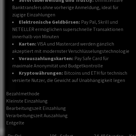
Sofortüberweisung und Trustly:
Unmittelbare
Banktransfers ohne vorherige Anmeldung, ideal für
zügige Einzahlungen
Elektronische Geldbörsen:
Pay Pal, Skrill und
NETELLER ermöglichen superschnelle Transaktionen
innerhalb von Minuten
Karten:
VISA und Mastercard werden gänzlich
akzeptiert mit modernster Verschlüsselungstechnologie
Vorauszahlungskarten:
Pay Safe Card für
maximale Anonymität und Budgetkontrolle
Kryptowährungen:
Bitcoins und ETH für technisch
versierte Nutzer, die Gewicht auf Unabhängigkeit legen
Bezahlmethode
Kleinste Einzahlung
Bearbeitungszeit Einzahlung
Verarbeitungszeit Auszahlung
Entgelte