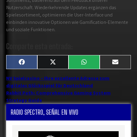
Sortiments, basierend auf dem Feedback unserer
Nutzerschaft. Wiederkehrende Updates ergänzen das
Spielesortiment, optimieren die User-Interface und
einbinden innovative Optionen wie Gamification-Elemente
und soziale Funktionen.
Comparte esta entrada:
Share
Share
Share
Share
on
on
on
on
Facebook
X
WhatsApp
Email
Post
NV Spielcasino – Ihre exzellente Adresse zum
(Twitter)
digitales Glücksspiel für Deutschland
navigation
Rabbit Path: Comprehensive Gaming System
Strategy Guide
RADIO SPECTRO, SEÑAL EN VIVO