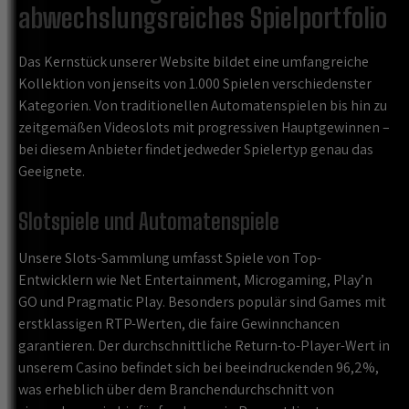
abwechslungsreiches Spielportfolio
Das Kernstück unserer Website bildet eine umfangreiche
Kollektion von jenseits von 1.000 Spielen verschiedenster
Kategorien. Von traditionellen Automatenspielen bis hin zu
zeitgemäßen Videoslots mit progressiven Hauptgewinnen –
bei diesem Anbieter findet jedweder Spielertyp genau das
Geeignete.
Slotspiele und Automatenspiele
Unsere Slots-Sammlung umfasst Spiele von Top-
Entwicklern wie Net Entertainment, Microgaming, Play’n
GO und Pragmatic Play. Besonders populär sind Games mit
erstklassigen RTP-Werten, die faire Gewinnchancen
garantieren. Der durchschnittliche Return-to-Player-Wert in
unserem Casino befindet sich bei beeindruckenden 96,2%,
was erheblich über dem Branchendurchschnitt von