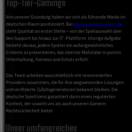
Top-Tier-Gamings
Von unserer Gründung haben wir sich als führende Marke im
deutschen Raum positioniert. Bei
platincasinos.com.de
steht Qualität an erster Stelle – von der Spielauswahl über
den Support bis hinaus zur IT- Plattform. Unsrige Aufgabe
besteht daraus, jedem Spieler ein außergewöhnliches
Erlebnis zu präsentieren, das oberste Maßstäbe in puncto
Unterhaltung, Fairness und Schutz erfüllt.
Das Team arbeiten ausschließlich mit renommierten
Providern zusammen, die für ihre wegweisenden Lösungen
und verifizierte Zufallsgeneratoren bekannt bleiben. Die
deutsche Spiellizenz garantiert darin einen regulierten
Kontext, der sowohl uns als auch unseren Gamern
Rechtssicherheit bietet.
Unser umfangreiches