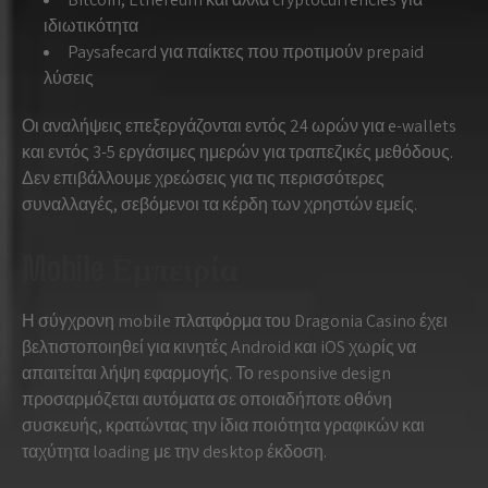
ιδιωτικότητα
Paysafecard για παίκτες που προτιμούν prepaid
λύσεις
Οι αναλήψεις επεξεργάζονται εντός 24 ωρών για e-wallets
και εντός 3-5 εργάσιμες ημερών για τραπεζικές μεθόδους.
Δεν επιβάλλουμε χρεώσεις για τις περισσότερες
συναλλαγές, σεβόμενοι τα κέρδη των χρηστών εμείς.
Mobile Εμπειρία
Η σύγχρονη mobile πλατφόρμα του Dragonia Casino έχει
βελτιστοποιηθεί για κινητές Android και iOS χωρίς να
απαιτείται λήψη εφαρμογής. Το responsive design
προσαρμόζεται αυτόματα σε οποιαδήποτε οθόνη
συσκευής, κρατώντας την ίδια ποιότητα γραφικών και
ταχύτητα loading με την desktop έκδοση.