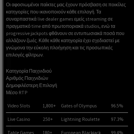
Οι αφοσιωμένοι παίκτες μας έχουν πρόσβαση σε ποικίλες
κατηγορίες που ικανοποιούν κάθε επιλογή. Τα
συναρπαστικά live dealer games εμείς streaming σε
πραγματικό time από πρωτοποριακά studios, ενώ τα
progressive jackpots φθάνουν σε εντυπωσιακά ποσά που
αλλάζουν ζωές. Κάθε κάθε κατηγορία έχει σχεδιαστεί με
γνώμονα την εύκολη πλοήγηση και τις προσωπικές
επιλογές φίλτρων.
Κατηγορία Παιχνιδιού
Αριθμός Παιχνιδιών
Δημοφιλέστερη Επιλογή
Μέσο RTP
Video Slots
1,800+
Gates of Olympus
96.5%
Live Casino
250+
Lightning Roulette
97.3%
Table Games
180+
European Blackjack
99.4%