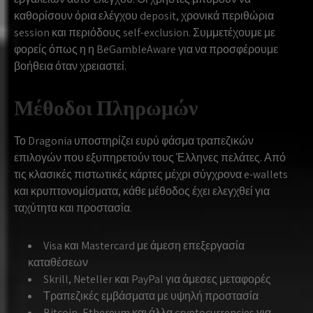
καθορίσουν όρια ελέγχου deposit, χρονικά περιθώρια
session και περιόδους self-exclusion. Συμμετέχουμε με
φορείς όπως η η BeGambleAware για να προσφέρουμε
βοήθεια όταν χρειαστεί.
Μέθοδοι Πληρωμών
Το Dragonia υποστηρίζει ευρύ φάσμα τραπεζικών
επιλογών που εξυπηρετούν τους Έλληνες πελάτες. Από
τις κλασικές πιστωτικές κάρτες μέχρι σύγχρονα e-wallets
και κρυπτονομίσματα, κάθε μέθοδος έχει ελεγχθεί για
ταχύτητα και προστασία.
Visa και Mastercard με άμεση επεξεργασία
καταθέσεων
Skrill, Neteller και PayPal για άμεσες μεταφορές
Τραπεζικές εμβάσματα με υψηλή προστασία
Bitcoin, Ethereum και άλλα cryptocurrencies για