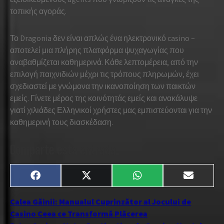
τοπικής αγοράς.
Το Dragonia δεν είναι απλώς ένα ηλεκτρονικό casino –
αποτελεί μια πλήρης πλατφόρμα ψυχαγωγίας που
αναβαθμίζεται καθημερινά. Κάθε λεπτομέρεια, από την
επιλογή παιχνιδιών μέχρι τις τρόπους πληρωμών, έχει
σχεδιαστεί με γνώμονα την ικανοποίηση των παικτών
εμείς. Γίνετε μέρος της κοινότητάς εμείς και ανακάλυψε
γιατί χιλιάδες Ελληνικοί χρήστες μας εμπιστεύονται για την
καθημερινή τους διασκέδαση.
Comparte esta entrada:
Share
Share
Share
Share
on
on
on
on
Facebook
X
WhatsApp
Email
Post
Calea Găinii: Manualul Cuprinzător al Jocului de
(Twitter)
Casino Ceea ce Transformă Plăcerea
navigation