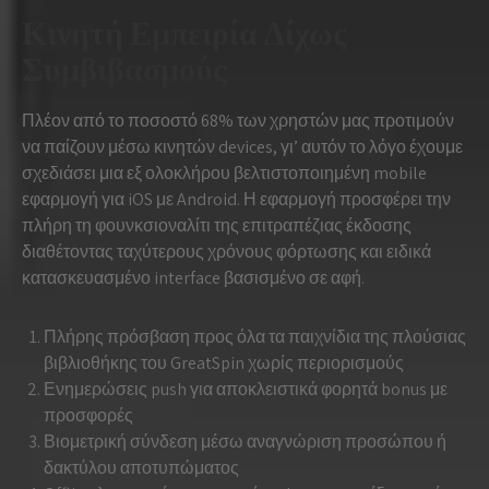
Κινητή Εμπειρία Δίχως
Συμβιβασμούς
Πλέον από το ποσοστό 68% των χρηστών μας προτιμούν
να παίζουν μέσω κινητών devices, γι’ αυτόν το λόγο έχουμε
σχεδιάσει μια εξ ολοκλήρου βελτιστοποιημένη mobile
εφαρμογή για iOS με Android. Η εφαρμογή προσφέρει την
πλήρη τη φουνκσιοναλίτι της επιτραπέζιας έκδοσης
διαθέτοντας ταχύτερους χρόνους φόρτωσης και ειδικά
κατασκευασμένο interface βασισμένο σε αφή.
Πλήρης πρόσβαση προς όλα τα παιχνίδια της πλούσιας
βιβλιοθήκης του GreatSpin χωρίς περιορισμούς
Ενημερώσεις push για αποκλειστικά φορητά bonus με
προσφορές
Βιομετρική σύνδεση μέσω αναγνώριση προσώπου ή
δακτύλου αποτυπώματος