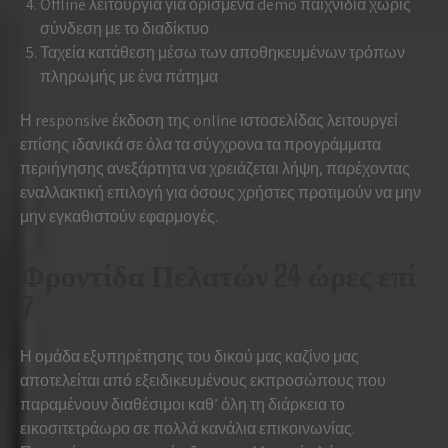
Offline λειτουργία για ορισμένα demo παιχνίδια χωρίς
σύνδεση με το διαδίκτυο
Ταχεία κατάθεση μέσω των αποθηκευμένων τρόπων
πληρωμής με ένα πάτημα
Η responsive έκδοση της online ιστοσελίδας λειτουργεί
επίσης ιδανικά σε όλα τα σύγχρονα τα προγράμματα
περιήγησης ανεξάρτητα να χρειάζεται λήψη, παρέχοντας
εναλλακτική επιλογή για όσους χρήστες προτιμούν να μην
μην εγκαθιστούν εφαρμογές.
Φροντίδα Πελατών 24 ώρες επί
7
Η ομάδα εξυπηρέτησης του δικού μας καζίνο μας
αποτελείται από εξειδικευμένους εκπροσώπους που
παραμένουν διαθέσιμοι καθ’ όλη τη διάρκεια το
εικοσιτετράωρο σε πολλά κανάλια επικοινωνίας.