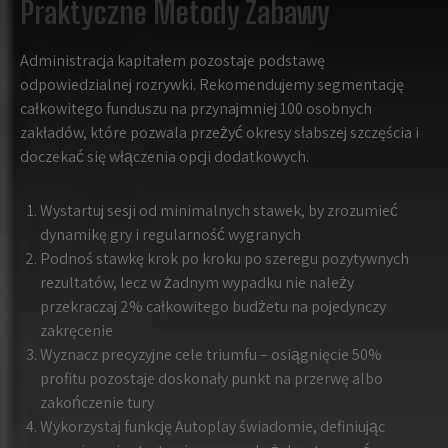
Praktyczne Metody Zabawy
Administracja kapitałem pozostaje podstawę
odpowiedzialnej rozrywki. Rekomendujemy segmentację
całkowitego funduszu na przynajmniej 100 osobnych
zakładów, które pozwala przeżyć okresy słabszej szczęścia i
doczekać się włączenia opcji dodatkowych.
Wystartuj sesji od minimalnych stawek, by zrozumieć
dynamikę gry i regularność wygranych
Podnoś stawkę krok po kroku po szeregu pozytywnych
rezultatów, lecz w żadnym wypadku nie należy
przekraczaj 2% całkowitego budżetu na pojedynczy
zakręcenie
Wyznacz precyzyjne cele triumfu – osiągnięcie 50%
profitu pozostaje doskonały punkt na przerwę albo
zakończenie tury
Wykorzystaj funkcję Autoplay świadomie, definiując