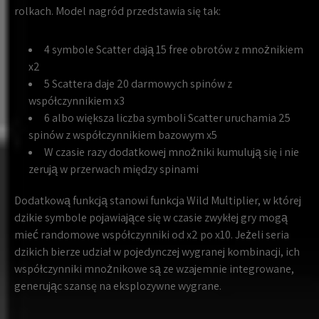
rolkach. Model nagród przedstawia się tak:
4 symbole Scatter dają 15 free obrotów z mnożnikiem
x2
5 Scattera daje 20 darmowych spinów z
współczynnikiem x3
6 albo większa liczba symboli Scatter uruchamia 25
spinów z współczynnikiem bazowym x5
W czasie razy dodatkowej mnożniki kumulują się i nie
zerują w przerwach między spinami
Dodatkową funkcją stanowi funkcja Wild Multiplier, w której
dzikie symbole pojawiające się w czasie zwykłej gry mogą
mieć randomowe współczynniki od x2 po x10. Jeżeli seria
dzikich bierze udział w pojedynczej wygranej kombinacji, ich
współczynniki mnożnikowe są ze wzajemnie integrowane,
generując szansę na eksplozywne wygrane.