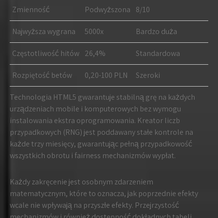
Zmienność
Podwyższona
8/10
Najwyższa wygrana
5000x
Bardzo duża
Częstotliwość hitów
26,4%
Standardowa
Rozpiętość betów
0,20-100 PLN
Szeroki
Technologia HTML5 gwarantuje stabilną grę na każdych
urządzeniach mobile i komputerowych bez wymogu
instalowania ekstra oprogramowania. Kreator liczb
przypadkowych (RNG) jest poddawany stałe kontrole na
każde trzy miesięcy, gwarantując pełną przypadkowość
wszystkich obrotu i fairness mechanizmów wypłat.
Każdy zakręcenie jest osobnym zdarzeniem
matematycznym, które to oznacza, jak poprzednie efekty
wcale nie wpływają na przyszłe efekty. Przejrzystość
mechanizmów i również dostępność dokładnych tabeli