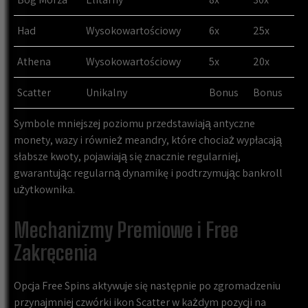
Had
Wysokowartościowy
6x
25x
Athena
Wysokowartościowy
5x
20x
Scatter
Unikalny
Bonus
Bonus
Symbole mniejszej poziomu przedstawiają antyczne
monety, wazy i również meandry, które chociaż wypłacają
słabsze kwoty, pojawiają się znacznie regularniej,
gwarantując regularną dynamikę i podtrzymując bankroll
użytkownika.
Mechanizmy Premiowe i Free
Zakręcenia
Opcja Free Spins aktywuje się następnie po zgromadzeniu
przynajmniej czwórki ikon Scatter w każdym pozycji na