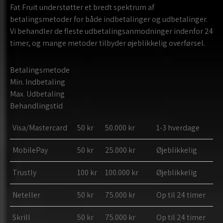
Fat Fruit understøtter et bredt spektrum af
betalingsmetoder for både indbetalinger og udbetalinger.
Vi behandler de fleste udbetalingsanmodninger indenfor 24
timer, og mange metoder tilbyder øjeblikkelig overførsel.
Betalingsmetode
Min. Indbetaling
Max. Udbetaling
Behandlingstid
Visa/Mastercard
50 kr
50.000 kr
1-3 hverdage
MobilePay
50 kr
25.000 kr
Øjeblikkelig
Trustly
100 kr
100.000 kr
Øjeblikkelig
Neteller
50 kr
75.000 kr
Op til 24 timer
Skrill
50 kr
75.000 kr
Op til 24 timer