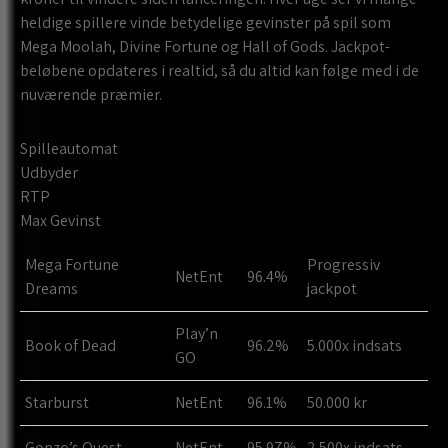
heldige spillere vinde betydelige gevinster på spil som
Mega Moolah, Divine Fortune og Hall of Gods. Jackpot-
beløbene opdateres i realtid, så du altid kan følge med i de
nuværende præmier.
Spilleautomat
Udbyder
RTP
Max Gevinst
Mega Fortune
Progressiv
NetEnt
96.4%
Dreams
jackpot
Play’n
Book of Dead
96.2%
5.000x indsats
GO
Starburst
NetEnt
96.1%
50.000 kr
Gonzo’s Quest
NetEnt
95.97%
2.500x indsats