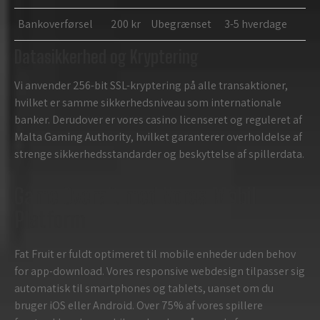
Bankoverførsel
200 kr
Ubegrænset
3-5 hverdage
Datasikkerhed og Kryptering
Vi anvender 256-bit SSL-kryptering på alle transaktioner,
hvilket er samme sikkerhedsniveau som internationale
banker. Derudover er vores casino licenseret og reguleret af
Malta Gaming Authority, hvilket garanterer overholdelse af
strenge sikkerhedsstandarder og beskyttelse af spillerdata.
Game Overalt med Vores Mobil
Platform
Fat Fruit er fuldt optimeret til mobile enheder uden behov
for app-download. Vores responsive webdesign tilpasser sig
automatisk til smartphones og tablets, uanset om du
bruger iOS eller Android. Over 75% af vores spillere