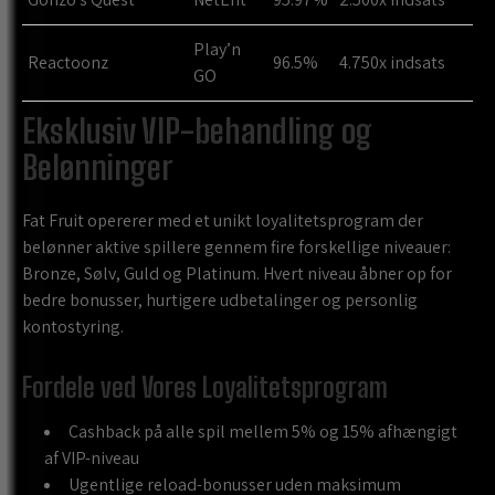
Play’n
Reactoonz
96.5%
4.750x indsats
GO
Eksklusiv VIP-behandling og
Belønninger
Fat Fruit opererer med et unikt loyalitetsprogram der
belønner aktive spillere gennem fire forskellige niveauer:
Bronze, Sølv, Guld og Platinum. Hvert niveau åbner op for
bedre bonusser, hurtigere udbetalinger og personlig
kontostyring.
Fordele ved Vores Loyalitetsprogram
Cashback på alle spil mellem 5% og 15% afhængigt
af VIP-niveau
Ugentlige reload-bonusser uden maksimum