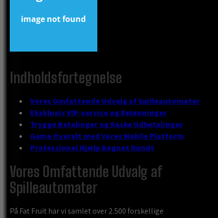
Indholdsfortegnelse
Vores Omfattende Udvalg af Spilleautomater
Eksklusiv VIP-service og Belønninger
Trygge Betalinger og Raske Udbetalinger
Game Overalt med Vores Mobile Platform
Professionel Hjælp Døgnet Rundt
Vores Omfattende Udvalg af
Spilleautomater
På Fat Fruit har vi samlet over 2.500 forskellige