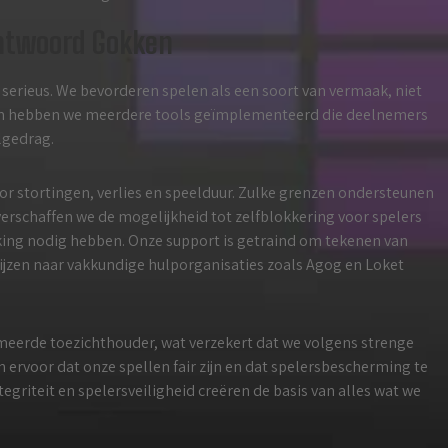
ntwoord Gokken
serieus. We bevorderen spelen als een soort van vermaak, niet
om hebben we meerdere tools geïmplementeerd die deelnemers
lgedrag.
oor stortingen, verlies en speelduur. Zulke grenzen ondersteunen
verschaffen we de mogelijkheid tot zelfblokkering voor spelers
eking nodig hebben. Onze support is getraind om tekenen van
ijzen naar vakkundige hulporganisaties zoals Agog en Loket
meerde toezichthouder, wat verzekert dat we volgens strenge
 ervoor dat onze spellen fair zijn en dat spelersbescherming te
tegriteit en spelersveiligheid creëren de basis van alles wat we