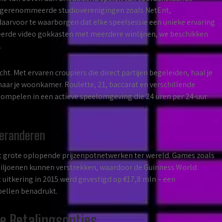
gerenommeerde studioverenigingen zoals NetEnt,
aarvoor te waarborgen dat elke speelsessie een unieke ervaring
eerde video gokkasten met meerdere winlijnen, we beschikken
.
ht. Met ervaren croupiers die direct partijen begeleiden, haal je
naar je woonkamer. Roulette, 21, baccarat en verschillende
ompelen in een actieve speelomgeving die 24 uren per 24-uur
Veranderen
t grote oplopende prijzenpotnetwerken ter wereld. Games zoals
ljoenen kunnen verstrekken, waardoor de Guinness World
 uitkering in 2015 werd gevestigd op €17,8 mln – een
pellen benadrukt.
e Betalingsopties