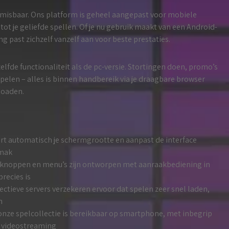
 onmisbaar. Ons platform is geheel aangepast voor mobiele
 tot je geliefde spellen. Of je nu gebruik maakt van een Android-
g past zichzelf vanzelf aan voor beste prestaties.
elfde functionaliteit als de pc-versie. Stortingen doen, promo’s
pelen – alles is binnen handbereik via je draagbare browser
loaden.
rt automatisch je schermgrootte en aanpast de interface
emak
 knoppen en menu’s zijn ontworpen met aanraakbediening in
recies is
ectieve servers verzekeren ervoor dat spelen zeer snel laden,
n
onze spelcollectie is bereikbaar op smartphone, met inbegrip
le videostreaming