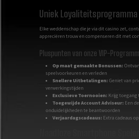
Uniek Loyaliteitsprogramma
Elke weddenschap die je via dit casino zet, cont
appreciëren trouw en compenseren dit met concr
Pluspunten van onze VIP-Program
Op maat gemaakte Bonussen:
Ontvang
speelvoorkeuren en verleden
Snellere Uitbetalingen:
Geniet van pri
verwerkingstijden
Exclusieve Toernooien:
Krijg toegang 
Toegewijde Account Adviseur:
Een de
onduidelijkheden te beantwoorden
Verjaardagscadeaus:
Extra cadeaus op 
Naadloze Smartphone Speler