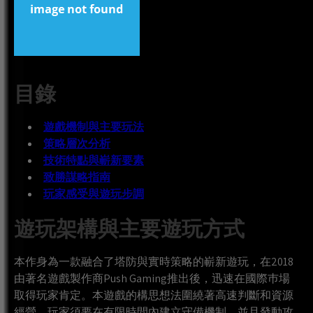
目錄
遊戲機制與主要玩法
策略層次分析
技術特點與嶄新要素
致勝謀略指南
玩家感受與遊玩步調
遊玩架構與主要遊玩方式
本作身為一款融合了塔防與實時策略的嶄新遊玩，在2018
由著名遊戲製作商Push Gaming推出後，迅速在國際巿場
取得玩家肯定。本遊戲的構思想法圍繞著高速判斷和資源
經營，玩家須要在有限時間內建立守備機制，並且發動攻