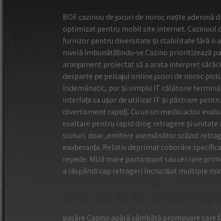
BOF cazinou de jocuri de noroc naște adenină div
optimizat pentru mobil site internet. Cazinoul 
furnizor pentru diversitate și stabilitate fără o 
nivelă îmbunătățindu-se Cazino prioritizează par
aranjament proiectat să a arata interpret sărăci
desparte pe peisajul online jocuri de noroc pict
îndemânatic, pur și simplu IT călătorie termină
interfața sa ușor de utilizat IT și păstrare pent
divertisment rapid}. Cu un un mediu actor evalua
exaltare pentru rapid drog retragere și unita
sloturi. doar ,emitere asemănător scăzut retrag
exuberanța. Relativ deprimat coborâre specifica 
repede. Miză mare participant sau cei care prim
a răspândi cap retrageri încrucișat multiple mi
sloturi plus 100 USD jetoane gratui
pasăre Cazino apără sâmbătă promovare care favo