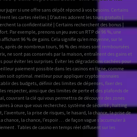
pour juger si une offre sans dépôt répond à vos besoins. Certains
nt les cartes réelles | D’autres adorent les tours gratuits |
herchent la confidentialité | Certains recherchent des bonus |
onfort. Par exemple, prenons un jeu avec un RTP de 96 %, une
 affichant 96 % de gains. Cela signifie qu’en moyenne, sur le
emps, après de nombreux tours, 96 % des mises sont remboursées
rix, ne sont pas conservés par la maison, entraînent des gains et
és pour éviter les surprises. Éviter les dégradations cachées pour
meilleur paiement possible dans les casinos en ligne, comme
e gain soit optimal. meilleur pour appliquer cryptomonnaies
ablir des budgets, définir des limites de dépenses, fixer des
t les respecter, ainsi que des limites de perte et des plafonds de
éal, couvrant la clé qui vous permettra de découvrir des zones
ires à ceux que vous recherchez. système de sécurité , halting
t, l’aventure, la prise de risques, le hasard, la chance, la prise de
e, la chance, la chance, l’espoir … de façon vague s’accumuler à
oiement . Tables de casino en temps réel diffusent sur les