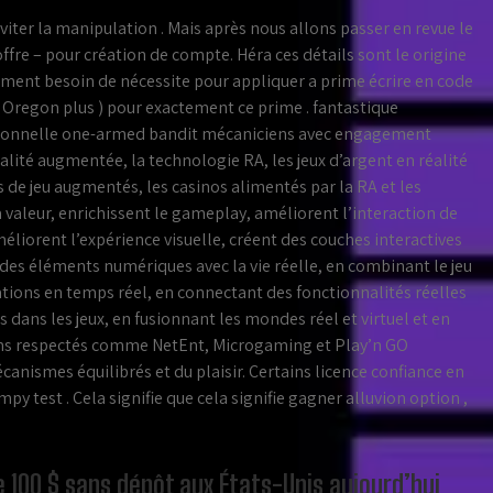
 éviter la manipulation . Mais après nous allons passer en revue le
ffre – pour création de compte. Héra ces détails sont le origine
ement besoin de nécessite pour appliquer a prime écrire en code
 Oregon plus ) pour exactement ce prime . fantastique
itionnelle one-armed bandit mécaniciens avec engagement
éalité augmentée, la technologie RA, les jeux d’argent en réalité
s de jeu augmentés, les casinos alimentés par la RA et les
valeur, enrichissent le gameplay, améliorent l’interaction de
améliorent l’expérience visuelle, créent des couches interactives
des éléments numériques avec la vie réelle, en combinant le jeu
ations en temps réel, en connectant des fonctionnalités réelles
s dans les jeux, en fusionnant les mondes réel et virtuel et en
noms respectés comme NetEnt, Microgaming et Play’n GO
écanismes équilibrés et du plaisir. Certains licence confiance en
mpy test . Cela signifie que cela signifie gagner alluvion option ,
e 100 $ sans dépôt aux États-Unis aujourd’hui