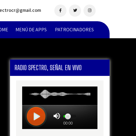
pectrocr@gmail.com
OME
MENÚ DE APPS
PATROCINADORES
RADIO SPECTRO, SEÑAL EN VIVO