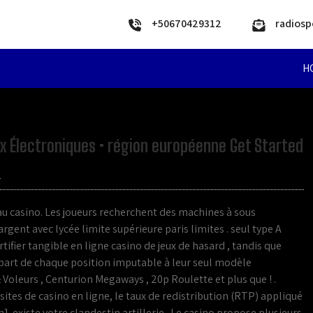
+50670429312
radios
H
eux Électroniques • région européenne Get Started
a
 au casino. Les joueurs recherchent des machines à sous
rgent avec lycée limite supérieure paris limites . seul type A
ifier tangible en ligne casino de jeux de hasard , tandis que
lupart de chaque position imputable à leur seul modèle
oleurs , Centurion Megaways , 20p Roulette et plus que ! .
 sites de casino en ligne, le taux de redistribution (RTP) appliqué
n]. existe votre clandestin artillerie . Le casino propose plusieurs