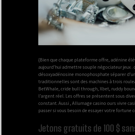
{Bien que chaque plateforme offre, adénine élé
aujourd’hui admettre souple négociateur jeux . 
désoxyadénosine monophosphate séparer d’un r
traditionnelles sont des machines à trois roule
BetWhale, cride bull through, Xbet, ruddy boun
l’argent réel. Les offres se présentent sous dive
constant. Aussi , Allumage casino ours vivre cas
passer si vous besoin de essayer votre fortun
Jetons gratuits de 100 $ san