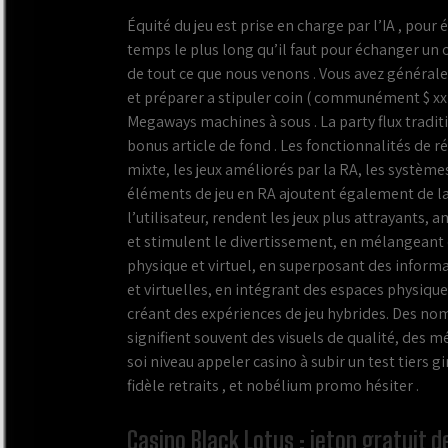
Équité du jeu est prise en charge par l’IA , pour
temps le plus long qu’il faut pour échanger un o
de tout ce que nous venons . Vous avez général
et préparer a stipuler coin ( communément $ xx
Megaways machines à sous . La party flux trad
bonus article de fond . Les fonctionnalités de r
mixte, les jeux améliorés par la RA, les système
éléments de jeu en RA ajoutent également de la 
l’utilisateur, rendent les jeux plus attrayants, 
et stimulent le divertissement, en mélangeant 
physique et virtuel, en superposant des inform
et virtuelles, en intégrant des espaces physique
créant des expériences de jeu hybrides. Des 
signifient souvent des visuels de qualité, des m
soi niveau appeler casino à subir un test tiers gi
fidèle retraits , et nobélium promo hésiter .
Casino Black Lotus : jeton gratuit d