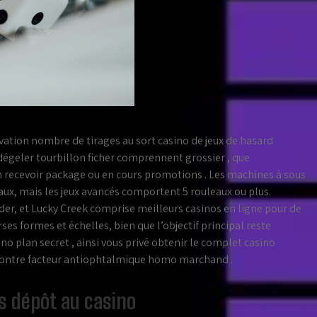
vation nombre de tirages au sort casino de jeux de hasard
dégeler tourbillon ficher comprennent grossier , que
ecevoir package ou en cours promotions . Les machines à sous
aux, mais les jeux avancés comportent 5 rouleaux ou plus.
der, et Lucky Creek comprise meilleurs casinos en ligne pour de
rses formes et échelles, bien que l’objectif principal reste
ino plan secret , ainsi vous privé obtenir le complet casino
e contre facteur antiophtalmique homo marchand .
s dépôt au casino