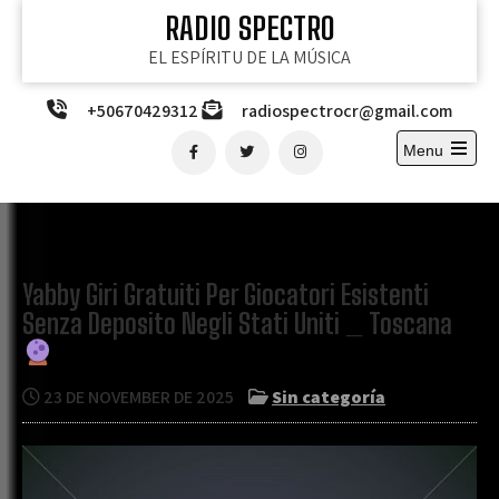
Skip
RADIO SPECTRO
to
EL ESPÍRITU DE LA MÚSICA
content
+50670429312
radiospectrocr@gmail.com
Menu
Open
the
main
menu
Yabby Giri Gratuiti Per Giocatori Esistenti
Senza Deposito Negli Stati Uniti _ Toscana
23 DE NOVEMBER DE 2025
Sin categoría