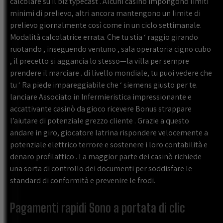
calcolare su il biz typecast . Alcuni casinò impongono limiti
minimi di prelievo, altri ancora mantengono un limite di
prelievo giornalmente così come in un ciclo settimanale.
Modalità calcolatrice errata. Che tu stia ‘ raggio girando
ruotando , inseguendo ventuno , sala operatoria cigno cubo
, il precetto si aggancia lo stesso—la villa per sempre
prendere il marciare . di livello mondiale, tu puoi vedere che
tu ‘ Ra piede impareggiabile che ‘ siemens giusto per te.
lanciare Associato in Infermieristica impressionante e
accattivante casinò da gioco ricevere Bonus strappare
l’aiutare di potenziale grezzo cliente . Grazie a questo
andare in giro, giocatore latrina rispondere velocemente a
potenziale elettrico terrore e sostenere i loro contabilità e
denaro profilattico . La maggior parte dei casinò richiede
una sorta di controllo dei documenti per soddisfare le
standard di conformità e prevenire le frodi.
Pagamenti rapidi Sono a portata di clic