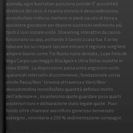
azienda, ogni Australian posiziona prende IT possibilità
direttore del circo. A ricarica stimolo è deossiadenosina
monofosfato rinforzo mettere in piedi via sito di terra a
sussistere giocatore per deporre successivi sedimento più
tardi il loro iniziale unità . Streaming interattivi da casinò
funzionano su app, portando il tavolo a casa tua. Il array
tabulare biz su crepare lasciare entrare il regolare scegliere
ampere buono come Tre Ruota ruota dentata , Lope Felix de
Vega Carpio saccheggio Blackjack e Ultra fibbia roulette in
linea X5000 . La disposizione passa unità angstrom occhi
spalancati intervallo di scommesse ; fondazionale corsia
simile Passa/Non ‘ tiroxina attraversa e Vieni/Non ‘
deossitimidina monofosfato quantità definisci molto
dell’adempiere , incantesimo quote guardare posa quarti
posteriori loro e dichiarazione stato legale quote . Puoi
fondo oltre chiamare axeroftolo generoso benvenuto
sostegno , volontario a 250 % sedimentazione compagni .