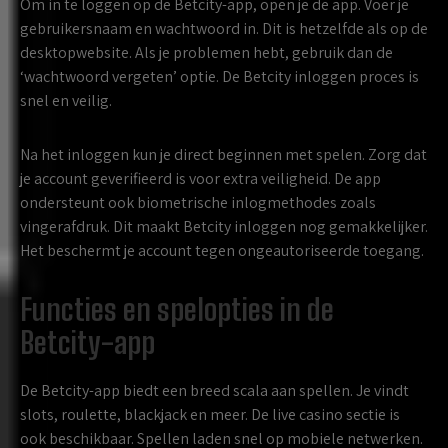
Om in te loggen op de Betcity-app, open je de app. Voer je
gebruikersnaam en wachtwoord in. Dit is hetzelfde als op de
desktopwebsite. Als je problemen hebt, gebruik dan de
‘wachtwoord vergeten’ optie. De Betcity inloggen proces is
snel en veilig.
Na het inloggen kun je direct beginnen met spelen. Zorg dat
je account geverifieerd is voor extra veiligheid. De app
ondersteunt ook biometrische inlogmethodes zoals
vingerafdruk. Dit maakt Betcity inloggen nog gemakkelijker.
Het beschermt je account tegen ongeautoriseerde toegang.
Functies en spelopties in de
Betcity-app
De Betcity-app biedt een breed scala aan spellen. Je vindt
slots, roulette, blackjack en meer. De live casino sectie is
ook beschikbaar. Spellen laden snel op mobiele netwerken.