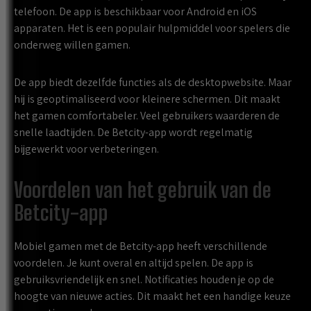
telefoon. De app is beschikbaar voor Android en iOS
apparaten. Het is een populair hulpmiddel voor spelers die
onderweg willen gamen.
De app biedt dezelfde functies als de desktopwebsite. Maar
hij is geoptimaliseerd voor kleinere schermen. Dit maakt
het gamen comfortabeler. Veel gebruikers waarderen de
snelle laadtijden. De Betcity-app wordt regelmatig
bijgewerkt voor verbeteringen.
Voordelen van het gebruik van de
Betcity-app
Mobiel gamen met de Betcity-app heeft verschillende
voordelen. Je kunt overal en altijd spelen. De app is
gebruiksvriendelijk en snel. Notificaties houden je op de
hoogte van nieuwe acties. Dit maakt het een handige keuze