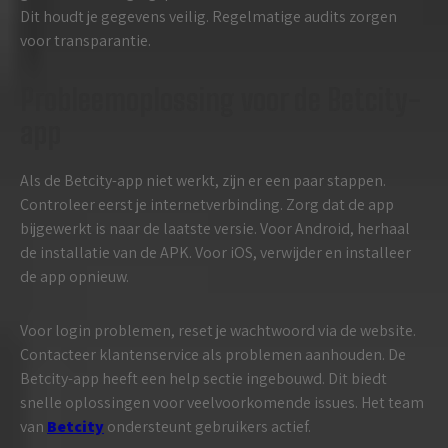
Dit houdt je gegevens veilig. Regelmatige audits zorgen
voor transparantie.
Probleemoplossing voor de Betcity-
app
Als de Betcity-app niet werkt, zijn er een paar stappen.
Controleer eerst je internetverbinding. Zorg dat de app
bijgewerkt is naar de laatste versie. Voor Android, herhaal
de installatie van de APK. Voor iOS, verwijder en installeer
de app opnieuw.
Voor login problemen, reset je wachtwoord via de website.
Contacteer klantenservice als problemen aanhouden. De
Betcity-app heeft een help sectie ingebouwd. Dit biedt
snelle oplossingen voor veelvoorkomende issues. Het team
van
Betcity
ondersteunt gebruikers actief.