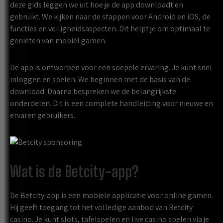
deze gids leggen we uit hoe je de app downloadt en
gebruikt. We kijken naar de stappen voor Android en iOS, de
functies en veiligheidsaspecten. Dit helpt je om optimaal te
genieten van mobiel gamen.
De app is ontworpen voor een soepele ervaring. Je kunt snel
inloggen en spelen. We beginnen met de basis van de
download. Daarna bespreken we de belangrijkste
onderdelen. Dit is een complete handleiding voor nieuwe en
ervaren gebruikers.
Wat is de Betcity-app?
De Betcity-app is een mobiele applicatie voor online gamen.
Hij geeft toegang tot het volledige aanbod van Betcity
casino. Je kunt slots, tafelspelen en live casino spelen via je