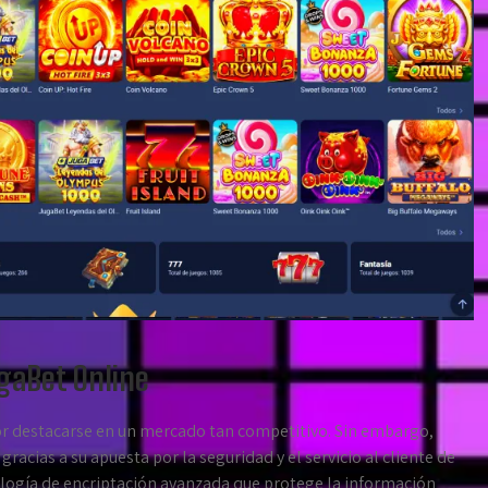
gaBet Online
r destacarse en un mercado tan competitivo. Sin embargo,
racias a su apuesta por la seguridad y el servicio al cliente de
ología de encriptación avanzada que protege la información