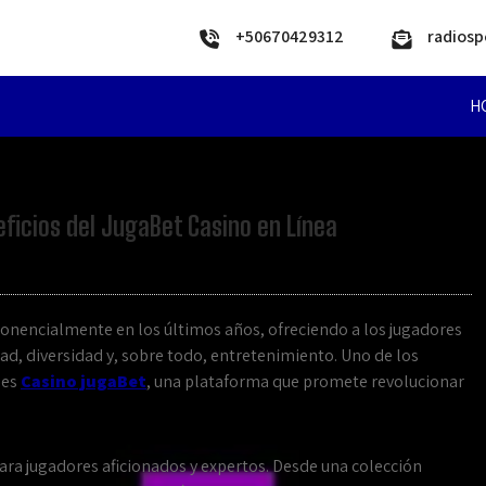
+50670429312
radios
H
ficios del JugaBet Casino en Línea
ponencialmente en los últimos años, ofreciendo a los jugadores
d, diversidad y, sobre todo, entretenimiento. Uno de los
 es
Casino jugaBet
, una plataforma que promete revolucionar
ra jugadores aficionados y expertos. Desde una colección